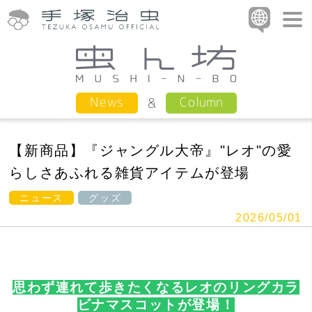
Column
News
【新商品】『ジャングル大帝』"レオ"の愛
らしさあふれる雑貨アイテムが登場
ニュース
グッズ
2026/05/01
思わず連れて歩きたくなるレオのリングカラ
ビナマスコットが登場！