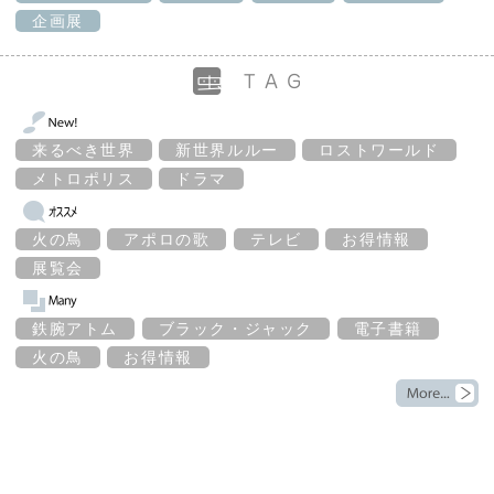
企画展
来るべき世界
新世界ルルー
ロストワールド
メトロポリス
ドラマ
火の鳥
アポロの歌
テレビ
お得情報
展覧会
鉄腕アトム
ブラック・ジャック
電子書籍
火の鳥
お得情報