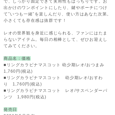
で、しっかり固定できて実用性もばっちりです。お
出かけのワンポイントにしたり、鍵やポーチにつけ
て"いつも一緒"を楽しんだり、使い方はあなた次第。
小さくても存在感は抜群です！
レオの世界観を身近に感じられる、ファンにはたま
らないアイテム。毎日の相棒として、ぜひお迎えし
てみてください。
商品名：価格
■リングカラビナマスコット 幼少期レオ/おつまみ
1,760円(税込)
■リングカラビナマスコット 幼少期レオ/おすわ
り 1,760円(税込)
■リングカラビナマスコット レオ/サスペンダーパ
ンツ 1,980円(税込)
発売日