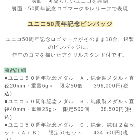
表面：可愛らしいユニコを謹刻
裏面：50周年記念ロゴマークをレリーフで表現
ユニコ50周年記念ピンバッジ
ユニコ50周年記念ロゴマークがそのまま18金、銀製
のピンバッジに。
作中のコマを描いたアクリルスタンド付です。
商品詳細
■ユニコ５０周年記念メダル Ａ．純金製メダル＜直
径20mm・重量6g＞ 限定50個 396,000円(税
込)
■ユニコ５０周年記念メダル Ｂ．純銀製メダル＜直
径40mm・重量25g＞ 限定500個 38,500円(税
込)
■ユニコ５０周年記念メダル Ｃ．純金、純銀２点セ
ット（Ａ＋Ｂ） 限定50セット 434,500円(税