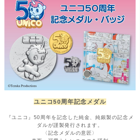
ユニコ50周年記念メダル
『ユニコ』50周年を記念した純金、純銀製の記念メ
ダルが謹製発行されます。
〈記念メダルの意匠〉