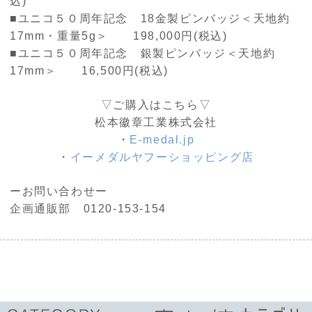
込)
■ユニコ５０周年記念 18金製ピンバッジ＜天地約
17mm・重量5g＞ 198,000円(税込)
■ユニコ５０周年記念 銀製ピンバッジ＜天地約
17mm＞ 16,500円(税込)
▽ご購入はこちら▽
松本徽章工業株式会社
・
E-medal.jp
・
イーメダルヤフーショッピング店
ーお問い合わせー
企画通販部 0120-153-154