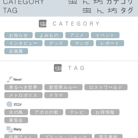
お知らせ
よみもの
アニメ
イベント
インタビュー
グッズ
マンガ
レポート
企画展
来るべき世界
新世界ルルー
ロストワールド
メトロポリス
ドラマ
火の鳥
アポロの歌
テレビ
お得情報
展覧会
鉄腕アトム
ブラック・ジャック
電子書籍