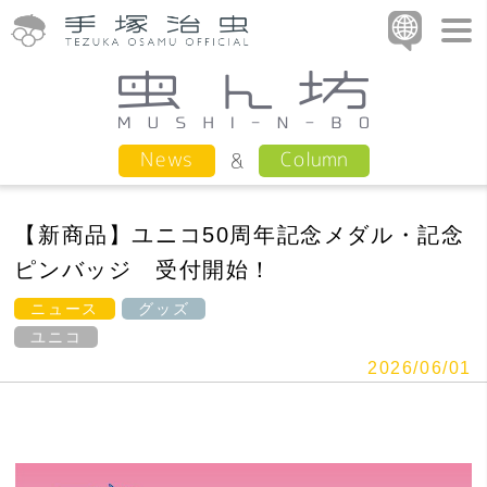
Column
News
【新商品】ユニコ50周年記念メダル・記念
ピンバッジ 受付開始！
ニュース
グッズ
ユニコ
2026/06/01