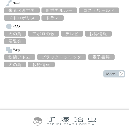
来るべき世界
新世界ルルー
ロストワールド
メトロポリス
ドラマ
火の鳥
アポロの歌
テレビ
お得情報
展覧会
鉄腕アトム
ブラック・ジャック
電子書籍
火の鳥
お得情報