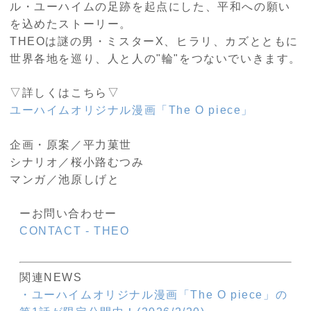
ル・ユーハイムの足跡を起点にした、平和への願い
を込めたストーリー。
THEOは謎の男・ミスターX、ヒラリ、カズとともに
世界各地を巡り、人と人の"輪"をつないでいきます。
▽詳しくはこちら▽
ユーハイムオリジナル漫画「The O piece」
企画・原案／平力菓世
シナリオ／桜小路むつみ
マンガ／池原しげと
ーお問い合わせー
CONTACT - THEO
関連NEWS
・ユーハイムオリジナル漫画「The O piece」の