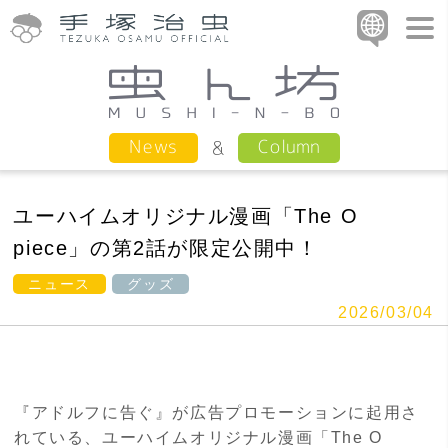
Column
News
ユーハイムオリジナル漫画「The O
piece」の第2話が限定公開中！
ニュース
グッズ
2026/03/04
『アドルフに告ぐ』が広告プロモーションに起用さ
れている、ユーハイムオリジナル漫画「The O