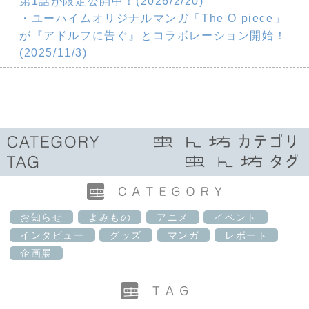
第1話が限定公開中！(2026/2/20)
・ユーハイムオリジナルマンガ「The O piece」
が『アドルフに告ぐ』とコラボレーション開始！
(2025/11/3)
お知らせ
よみもの
アニメ
イベント
インタビュー
グッズ
マンガ
レポート
企画展