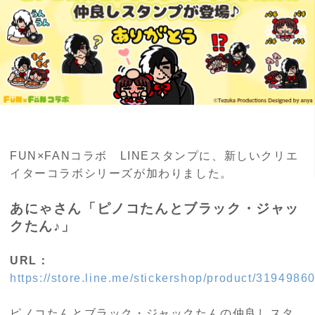
FUN×FANコラボ
LINE
スタンプに、新しいクリエ
イターコラボシリーズが加わりました。
あにゃさん「ピノコたんとブラック・ジャッ
クたん♪」
URL：
https://store.line.me/stickershop/product/31949860
ピノコたんとブラック・ジャックたんの仲良しスタ