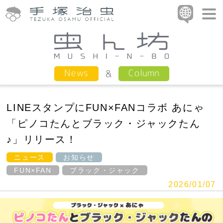
Column
News
LINEスタンプにFUN×FANコラボ あにゃ
「ピノコたんとブラック・ジャックたん
♪」リリース！
ニュース
お知らせ
FUN×FAN
ブラック・ジャック
2026/01/07