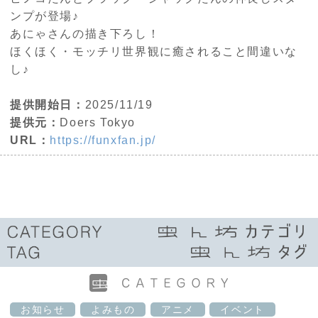
ンプが登場♪
あにゃさんの描き下ろし！
ほくほく・モッチリ世界観に癒されること間違いな
し♪
提供開始日：
2025/11/19
提供元：
Doers Tokyo
URL：
https://funxfan.jp/
お知らせ
よみもの
アニメ
イベント