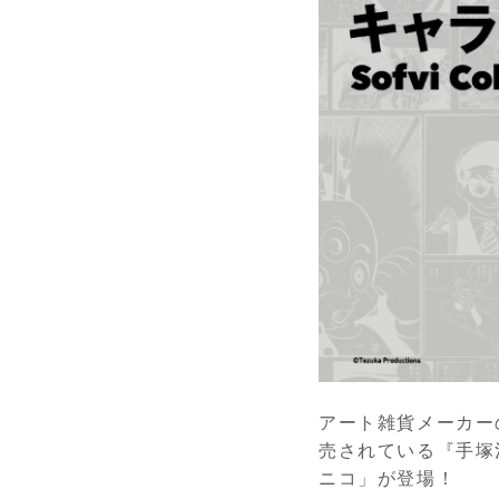
アート雑貨メーカー
売されている『手塚治虫キ
ニコ」が登場！