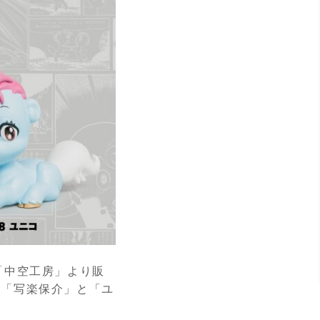
「中空工房」より販
、「写楽保介」と「ユ