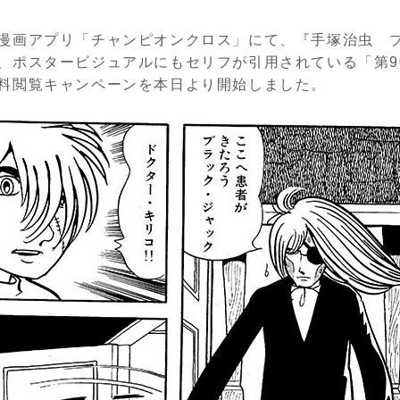
漫画アプリ「チャンピオンクロス」にて、『手塚治虫 
、ポスタービジュアルにもセリフが引用されている「第9
料閲覧キャンペーンを本日より開始しました。