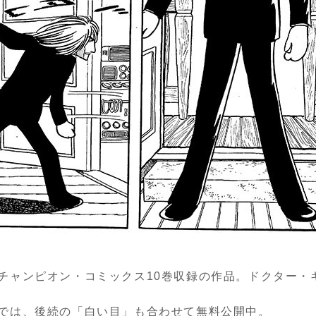
チャンピオン・コミックス10巻収録の作品。ドクター・
では、後続の「白い目」も合わせて無料公開中。