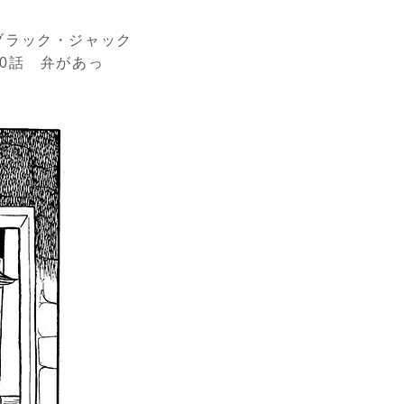
ブラック・ジャック
0話 弁があっ