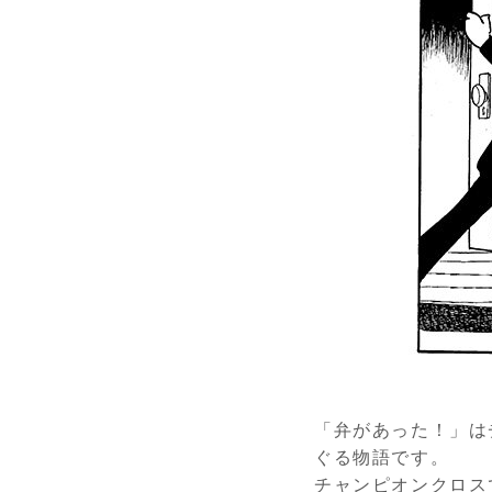
「弁があった！」は
ぐる物語です。
チャンピオンクロス