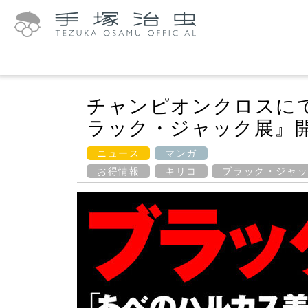
チャンピオンクロスに
ラック・ジャック展』
ニュース
マンガ
お得情報
キリコ
ブラック・ジャ