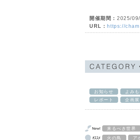
開催期間：
2025/09
URL：
https://cha
お知らせ
よみも
レポート
企画展
来るべき世界
火の鳥
ア