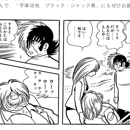
んで、「手塚治虫 ブラック・ジャック展」にもぜひお