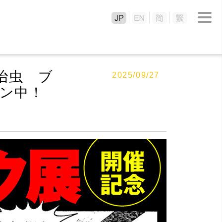
治虫 ブ
2025/09/27
ン中！