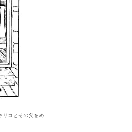
キリコとその父をめ