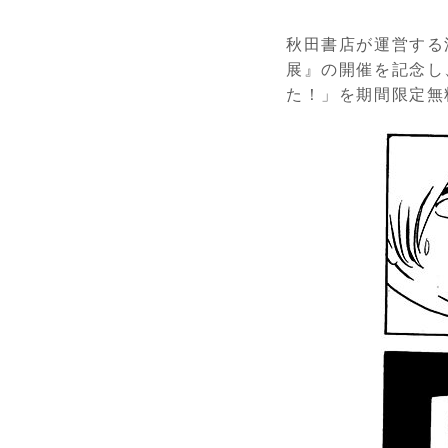
秋田書店が運営する
展』の開催を記念し
た！」を期間限定無