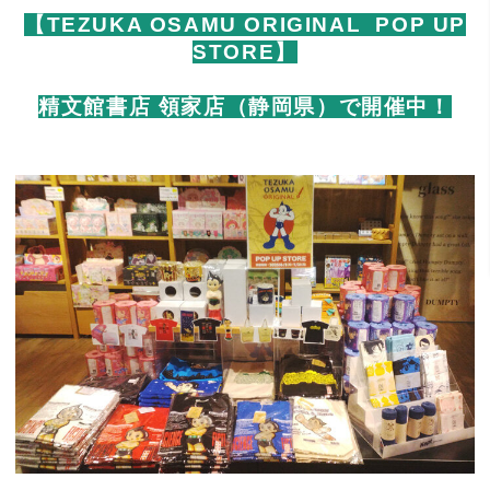
【TEZUKA OSAMU ORIGINAL POP UP
STORE】
精文館書店 領家店（静岡県）で開催中！