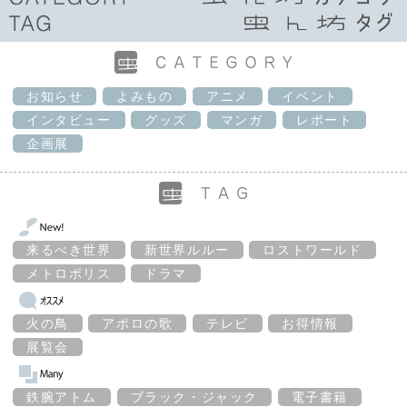
お知らせ
よみもの
アニメ
イベント
インタビュー
グッズ
マンガ
レポート
企画展
来るべき世界
新世界ルルー
ロストワールド
メトロポリス
ドラマ
火の鳥
アポロの歌
テレビ
お得情報
展覧会
鉄腕アトム
ブラック・ジャック
電子書籍