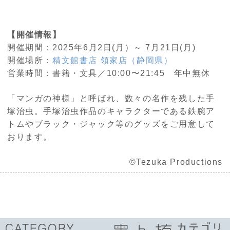
【
開催情報】
開催期間：2025年6月2日(月）～ 7月21日
(月
)
開催場所：
精文館書店 領家店（静岡県）
営業時間：書籍・文具／10:00〜21:45 年中無休
「マンガの神様」と呼ばれ、数々の名作を残した手
塚治虫。手塚治虫作品のキャラクターである鉄腕ア
トムやブラック・ジャック等のグッズをご用意して
おります。
©︎Tezuka Productions