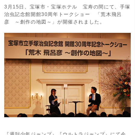
3月15日、宝塚市・宝塚ホテル 宝寿の間にて、手塚
治虫記念館開館30周年トークショー 「荒木飛呂
彦 ～創作の地図～」が開催されました。
『週刊少年ジャンプ』『ウルトラジャンプ』にて今