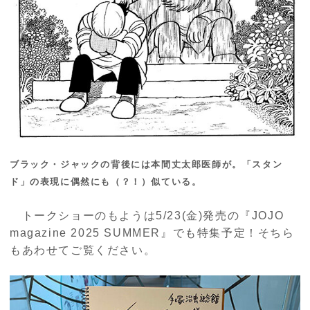
ブラック・ジャックの背後には本間丈太郎医師が。「スタン
ド」の表現に偶然にも（？！）似ている。
トークショーのもようは5/23(金)発売の『JOJO
magazine 2025 SUMMER』でも特集予定！そちら
もあわせてご覧ください。