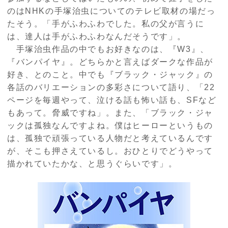
のはNHKの手塚治虫についてのテレビ取材の場だっ
たそう。「手がふわふわでした。私の父が言うに
は、達人は手がふわふわなんだそうです」。
手塚治虫作品の中でもお好きなのは、『W3』、
『バンパイヤ』。どちらかと言えばダークな作品が
好き、とのこと。中でも『ブラック・ジャック』の
各話のバリエーションの多彩さについて語り、「22
ページを毎週やって、泣ける話も怖い話も、SFなど
もあって。脅威ですね」。また、「ブラック・ジャ
ックは孤独なんですよね。僕はヒーローというもの
は、孤独で頑張っている人物だと考えているんです
が、そこも押さえているし。おひとりでどうやって
描かれていたかな、と思うぐらいです」。