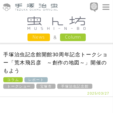
Column
News
手塚治虫記念館開館30周年記念トークショ
ー「荒木飛呂彦 ～創作の地図～」開催の
もよう
コラム
レポート
トークショー
宝塚市
手塚治虫記念館
2025/03/27