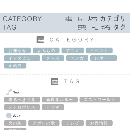
お知らせ
よみもの
アニメ
イベント
インタビュー
グッズ
マンガ
レポート
企画展
来るべき世界
新世界ルルー
ロストワールド
メトロポリス
ドラマ
火の鳥
アポロの歌
テレビ
お得情報