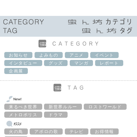
お知らせ
よみもの
アニメ
イベント
インタビュー
グッズ
マンガ
レポート
企画展
来るべき世界
新世界ルルー
ロストワールド
メトロポリス
ドラマ
火の鳥
アポロの歌
テレビ
お得情報