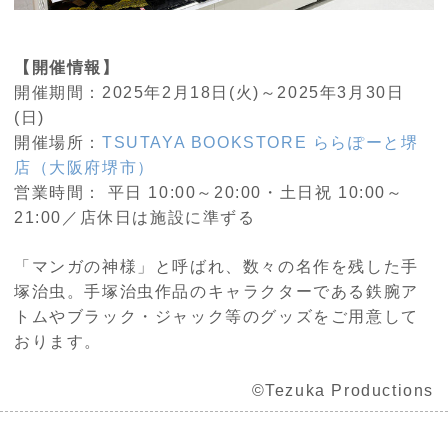
【
開催情報】
開催期間：2025年
2
月18日
(火
)
～2025年3月
30
日
(
日
)
開催場所：
TSUTAYA BOOKSTORE ららぽーと堺
店（大阪府堺市）
営業時間：
平日 10:00～20:00・土日祝 10:00～
21:00／店休日は施設に準ずる
「マンガの神様」と呼ばれ、数々の名作を残した手
塚治虫。手塚治虫作品のキャラクターである鉄腕ア
トムやブラック・ジャック等のグッズをご用意して
おります。
©︎Tezuka Productions