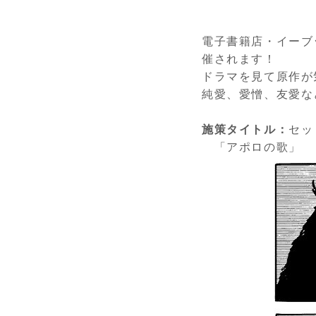
電子書籍店・イーブ
催されます！
ドラマを見て原作が
純愛、愛憎、友愛な
施策タイトル：
セッ
「アポロの歌」