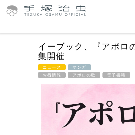
イーブック、『アポロ
集開催
ニュース
マンガ
お得情報
アポロの歌
電子書籍