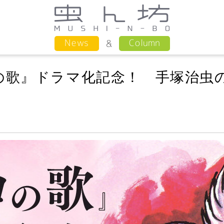
Column
News
の歌』ドラマ化記念！ 手塚治虫