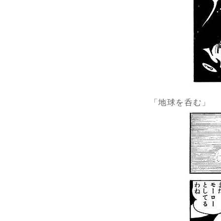
「地球を呑む」