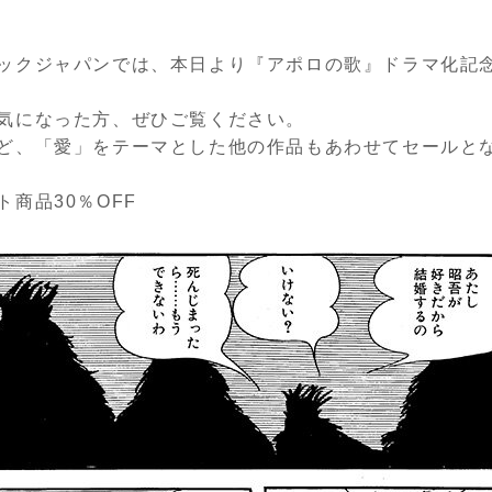
ックジャパンでは、本日より『アポロの歌』ドラマ化記
気になった方、ぜひご覧ください。
ど、「愛」をテーマとした他の作品もあわせてセールと
ト商品30％OFF