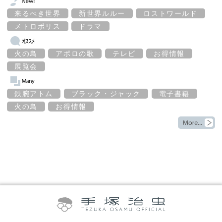
来るべき世界
新世界ルルー
ロストワールド
メトロポリス
ドラマ
火の鳥
アポロの歌
テレビ
お得情報
展覧会
鉄腕アトム
ブラック・ジャック
電子書籍
火の鳥
お得情報