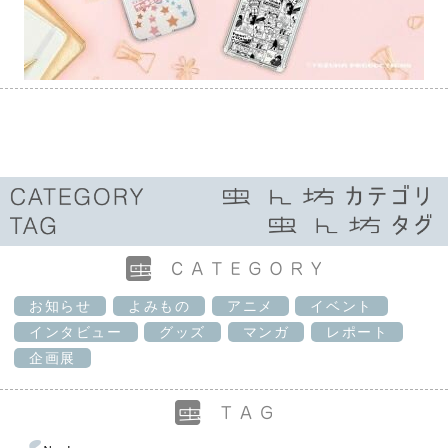
お知らせ
よみもの
アニメ
イベント
インタビュー
グッズ
マンガ
レポート
企画展