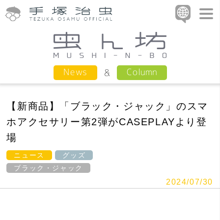
Column
News
【新商品】「ブラック・ジャック」のスマ
ホアクセサリー第2弾がCASEPLAYより登
場
ニュース
グッズ
ブラック・ジャック
2024/07/30