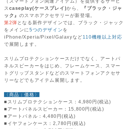
（スマートフォン関連アイテム）を提供するサービ
ス
caseplay(ケースプレイ)
から、
『ブラック・ジャ
ック』
のスマホアクセサリーが新登場。
第2弾
となる新作デザインでは、ブラック・ジャック
をメインに
5つのデザイン
を
iPhone/Xperia/Pixel/Galaxyなど
110機種以上対応
で展開します。
スリムプロテクションケースだけでなく、アートパ
ネルスピーカーをはじめ、フレームケース、スマー
トグリップスタンドなどのスマートフォンアクセサ
リーなどでもアイテム展開します。
〈商品：価格〉
■スリムプロテクションケース：4,980円(税込)
■アートパネルスピーカー：15,800円(税込)
■アートパネル：4,480円(税込)
■イヤフォンケース：2,780円(税込)