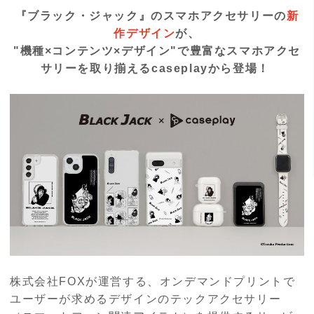
『ブラック・ジャック』
のスマホアクセサリーの
新
作デザイン
が、
"機種×コンテンツ×デザイン"で豊富なスマホアクセ
サリーを取り揃える
caseplay
から登場！
株式会社FOXが運営する、オンデマンドプリントで
ユーザーが求めるデザインのテックアクセサリー