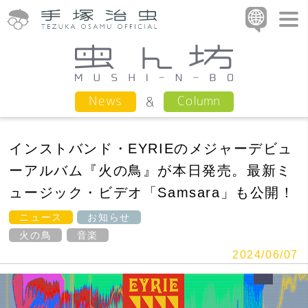
Column
News
インストバンド・EYRIEのメジャーデビュ
ーアルバム『火の鳥』が本日発売。最新ミ
ュージック・ビデオ「Samsara」も公開！
ニュース
お知らせ
火の鳥
音楽
2024/06/07