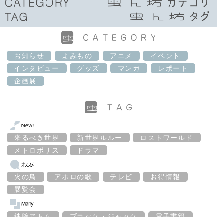
お知らせ
よみもの
アニメ
イベント
インタビュー
グッズ
マンガ
レポート
企画展
来るべき世界
新世界ルルー
ロストワールド
メトロポリス
ドラマ
火の鳥
アポロの歌
テレビ
お得情報
展覧会
鉄腕アトム
ブラック・ジャック
電子書籍