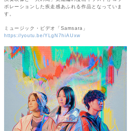
ボレーションした疾走感あふれる作品となっていま
す。
ミュージック・ビデオ「
Samsara
」
https://youtu.be/YLgN7hiAUxw