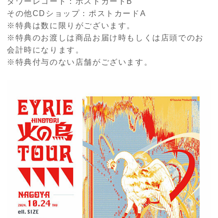
タワーレコード：ポストカード
B
その他
CD
ショップ：ポストカード
A
※特典は数に限りがございます。
※特典のお渡しは商品お届け時もしくは店頭でのお
会計時になります。
※特典付与のない店舗がございます。