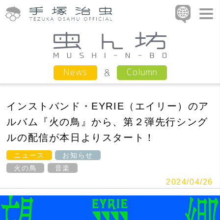
Column
News
インストバンド・EYRIE（エイリー）のア
ルバム『火の鳥』から、第２弾先行シング
ルの配信が本日よりスタート！
ニュース
お知らせ
火の鳥
音楽
2024/04/26