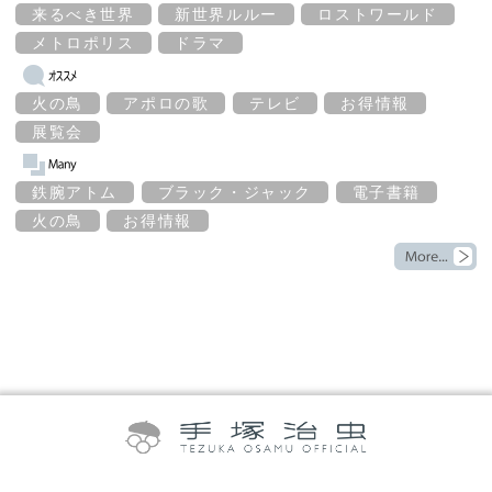
来るべき世界
新世界ルルー
ロストワールド
メトロポリス
ドラマ
火の鳥
アポロの歌
テレビ
お得情報
展覧会
鉄腕アトム
ブラック・ジャック
電子書籍
火の鳥
お得情報
©TEZUKA PRODUCTIONS