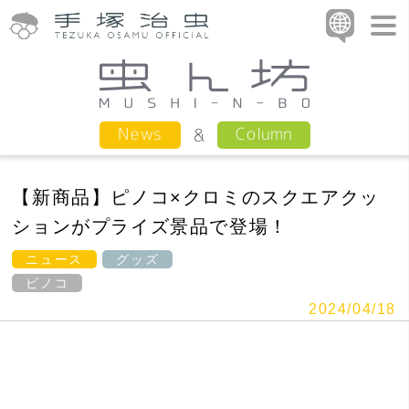
Column
News
【新商品】ピノコ×クロミのスクエアクッ
ションがプライズ景品で登場！
ニュース
グッズ
ピノコ
2024/04/18