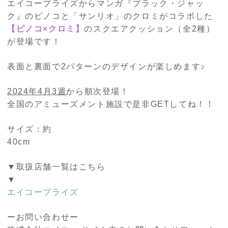
エイコープライズからマンガ『ブラック・ジャッ
ク』のピノコと「サンリオ」のクロミがコラボした
【ピノコ×クロミ】
のスクエアクッション（全2種）
が登場です！
表面と裏面で2パターンのデザインが楽しめます♪
2024年4月3週
から順次登場！
全国のアミューズメント施設で是非GETしてね！！
サイズ：約
4
▼取扱店舗一覧はこちら
エイコープライズ
ーお問い合わせー