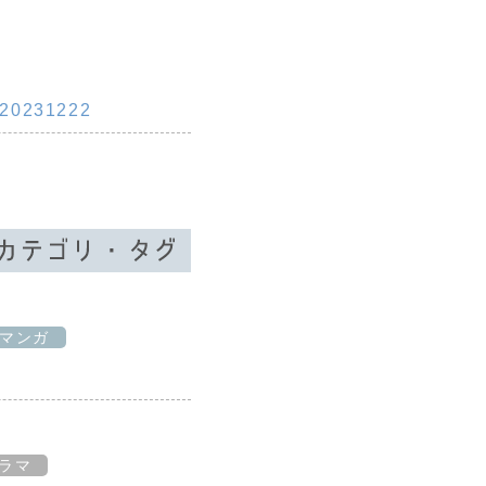
_20231222
マンガ
ラマ