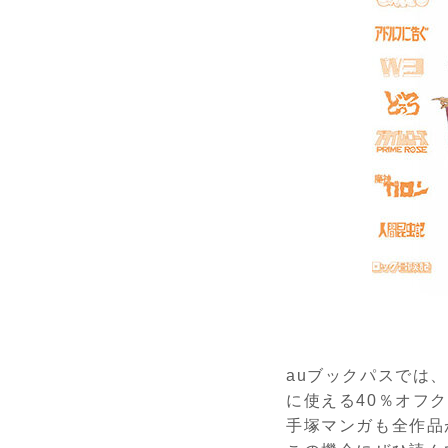
auブックパスでは
に使える40％オフ
手塚マンガも全作品