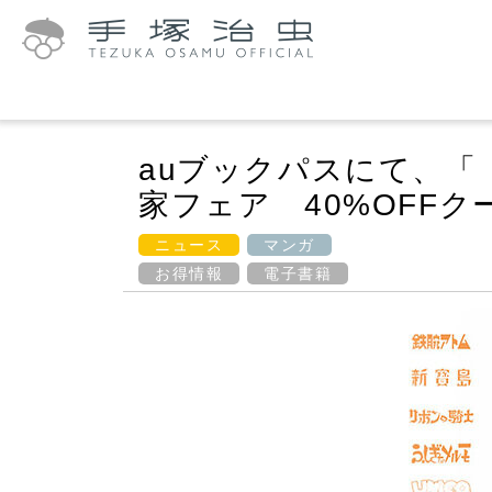
auブックパスにて、「
家フェア 40%OFF
ニュース
マンガ
お得情報
電子書籍