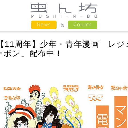
Column
News
【11周年】少年・青年漫画 レジ
クーポン」配布中！