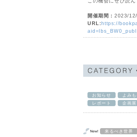
この機会にぜひ読ん
開催期間：
2023/12
URL:
https://bookp
aid=lbs_BW0_publ
お知らせ
よみも
レポート
企画展
来るべき世界