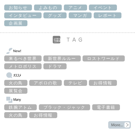
お知らせ
よみもの
アニメ
イベント
インタビュー
グッズ
マンガ
レポート
企画展
来るべき世界
新世界ルルー
ロストワールド
メトロポリス
ドラマ
火の鳥
アポロの歌
テレビ
お得情報
展覧会
鉄腕アトム
ブラック・ジャック
電子書籍
火の鳥
お得情報