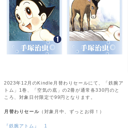
2023年12月のKindle月替わりセールにて、「鉄腕ア
トム」1巻、「空気の底」の2冊が通常各330円のと
ころ、対象日付限定で99円となります。
月替わりセール
（対象月中、ずっとお得！）
『鉄腕アトム』 1