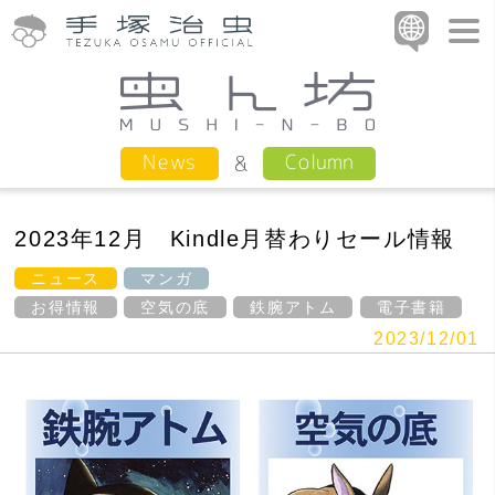
Column
News
2023年12月 Kindle月替わりセール情報
ニュース
マンガ
お得情報
空気の底
鉄腕アトム
電子書籍
2023/12/01