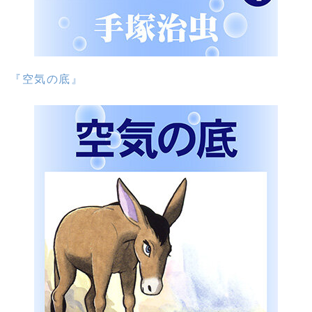
『空気の底』