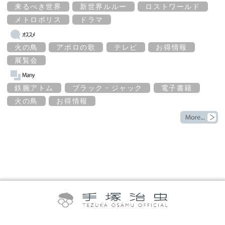
来るべき世界
新世界ルルー
ロストワールド
メトロポリス
ドラマ
火の鳥
アポロの歌
テレビ
お得情報
展覧会
鉄腕アトム
ブラック・ジャック
電子書籍
火の鳥
お得情報
©TEZUKA PRODUCTIONS