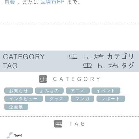
員会
、または
宝塚市HP
まで。
お知らせ
よみもの
アニメ
イベント
インタビュー
グッズ
マンガ
レポート
企画展