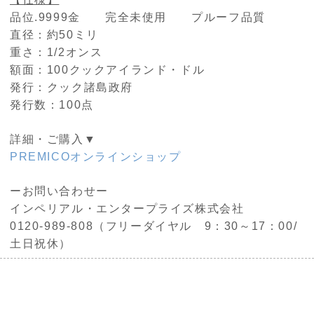
品位.9999金 完全未使用 プルーフ品質
直径：約50ミリ
重さ：1/2オンス
額面：100クックアイランド・ドル
発行：クック諸島政府
発行数：100点
詳細・ご購入▼
PREMICOオンラインショップ
ーお問い合わせー
インペリアル・エンタープライズ株式会社
0120-989-808（フリーダイヤル 9：30～17：00/
土日祝休）