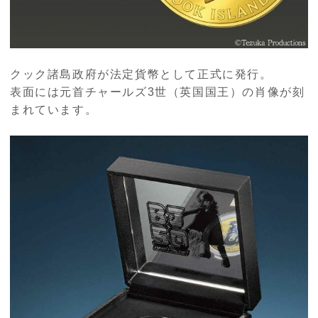
クック諸島政府が法定貨幣として正式に発行。
表面には元首チャールズ3世（英国国王）の肖像が刻
まれています。