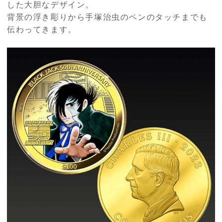
した大胆なデザイン。
背景の浮き彫りから手塚治虫のペンのタッチまでも
伝わってきます。