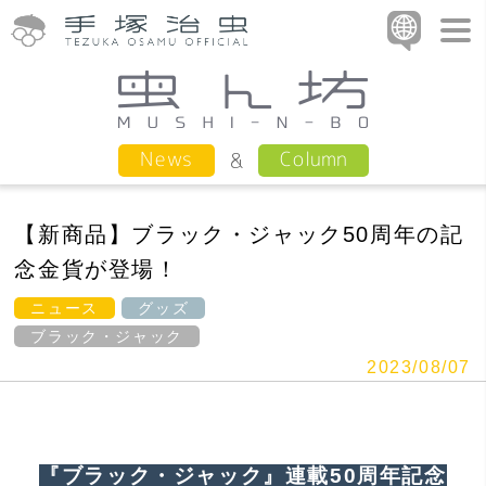
Column
News
【新商品】ブラック・ジャック50周年の記
念金貨が登場！
ニュース
グッズ
ブラック・ジャック
2023/08/07
『ブラック・ジャック』連載50周年記念