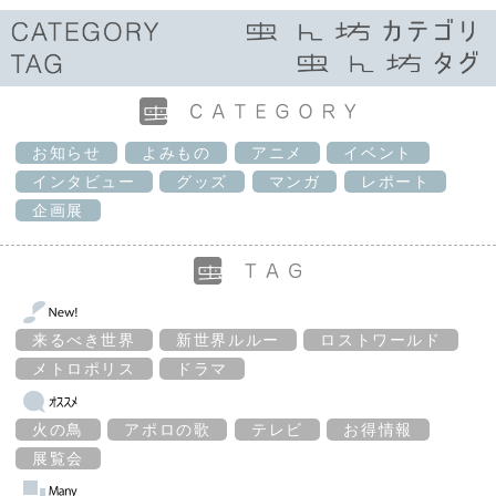
お知らせ
よみもの
アニメ
イベント
インタビュー
グッズ
マンガ
レポート
企画展
来るべき世界
新世界ルルー
ロストワールド
メトロポリス
ドラマ
火の鳥
アポロの歌
テレビ
お得情報
展覧会