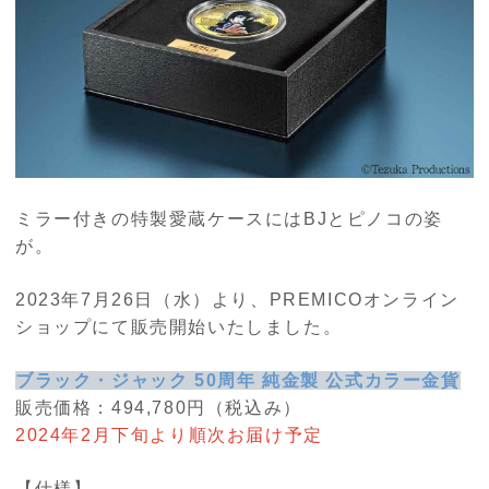
ミラー付きの特製愛蔵ケースにはBJとピノコの姿
が。
2023年7月26日（水）より、PREMICOオンライン
ショップにて販売開始いたしました。
ブラック・ジャック 50周年 純金製 公式カラー金貨
販売価格：494,780円（税込み）
2024年2月下旬より順次お届け予定
【仕様】