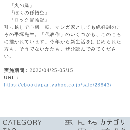
『火の鳥』
『ぼくの孫悟空』
『ロック冒険記』
引っ越しで心機一転、マンガ家としても絶好調のこ
ろの手塚先生。「代表作」のいくつかも、このころ
に描かれています。今年から新生活をはじめられた
方も、そうでないかたも、ぜひ読んでみてくださ
い。
実施期間：
2023/04/25-05/15
URL：
https://ebookjapan.yahoo.co.jp/sale/28843/