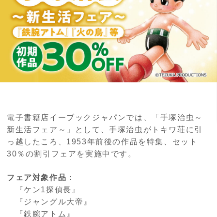
電子書籍店イーブックジャパンでは、「手塚治虫～
新生活フェア～」として、手塚治虫がトキワ荘に引
っ越したころ、1953年前後の作品を特集、セット
30％の割引フェアを実施中です。
フェア対象作品：
『ケン1探偵長』
『ジャングル大帝』
『鉄腕アトム』