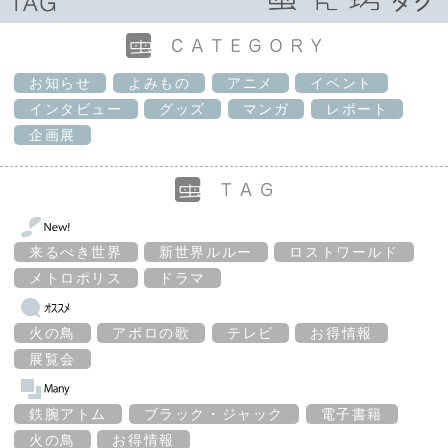
お知らせ
よみもの
アニメ
イベント
インタビュー
グッズ
マンガ
レポート
企画展
来るべき世界
新世界ルルー
ロストワールド
メトロポリス
ドラマ
火の鳥
アポロの歌
テレビ
お得情報
展覧会
鉄腕アトム
ブラック・ジャック
電子書籍
火の鳥
お得情報