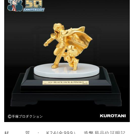
材 質 ： K24(金999） 造幣局品位証明記