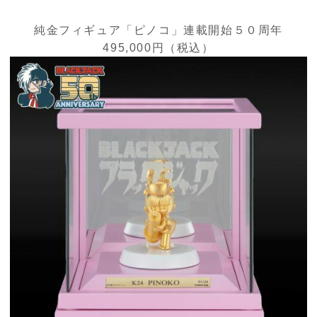
純金フィギュア「ピノコ」連載開始５０周年
495,000円（税込）