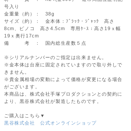
号入り
金重量（約）： 38g
サイズ（約）： 金本体：ﾌﾞﾗｯｸ・ｼﾞｬｯｸ 高さ
8cm、ピノコ 高さ4.5cm 専用ｹｰｽ：高さ19ｘ幅
19ｘ奥行17cm
備 考 ： 国内総生産数５点
※シリアルナンバーのご指定は出来ません。
※金本体は台座に固定されていますので取り外しで
きません。
※貴金属相場の変動によって価格が変更になる場合
がございます。
本商品は、株式会社手塚プロダクションとの契約に
より、黒谷株式会社が製造したものです。
ご購入はこちら▼
黒谷株式会社 公式オンラインショップ