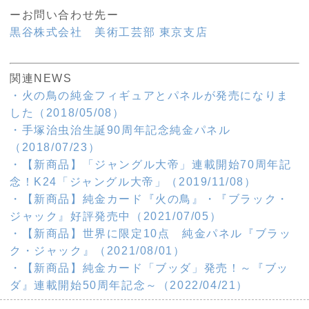
ーお問い合わせ先ー
黒谷株式会社 美術工芸部 東京支店
関連NEWS
・火の鳥の純金フィギュアとパネルが発売になりま
した（2018/05/08）
・手塚治虫治生誕90周年記念純金パネル
（2018/07/23）
・【新商品】「ジャングル大帝」連載開始70周年記
念！K24「ジャングル大帝」（2019/11/08）
・【新商品】純金カード『火の鳥』・『ブラック・
ジャック』好評発売中（2021/07/05）
・【新商品】世界に限定10点 純金パネル『ブラッ
ク・ジャック』（2021/08/01）
・【新商品】純金カード「ブッダ」発売！～『ブッ
ダ』連載開始50周年記念～（2022/04/21）