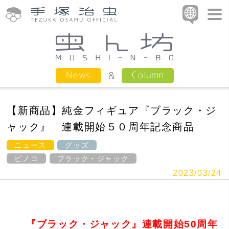
Column
News
【新商品】純金フィギュア『ブラック・ジ
ャック』 連載開始５０周年記念商品
ニュース
グッズ
ピノコ
ブラック・ジャック
2023/03/24
『ブラック・ジャック』連載開始50周年