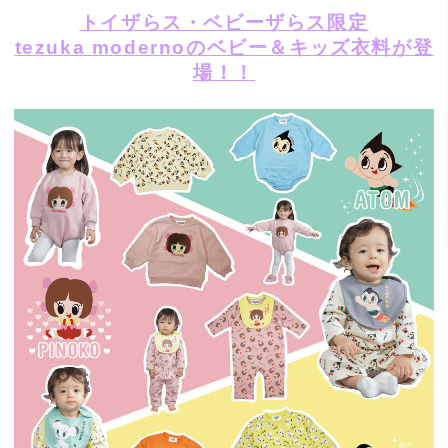
トイザらス・ベビーザらス限定
tezuka modernoのベビー＆キッズ衣料が登
場！！