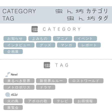
お知らせ
よみもの
アニメ
イベント
インタビュー
グッズ
マンガ
レポート
企画展
来るべき世界
新世界ルルー
ロストワールド
メトロポリス
ドラマ
火の鳥
アポロの歌
テレビ
お得情報
展覧会