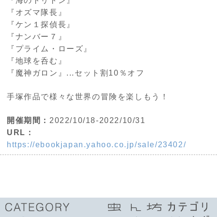
『海のトリトン』
『オズマ隊長』
『ケン１探偵長』
『ナンバー７』
『プライム・ローズ』
『地球を呑む』
『魔神ガロン』...セット割10％オフ
手塚作品で様々な世界の冒険を楽しもう！
開催期間：
2022/10/18-2022/10/31
URL：
https://ebookjapan.yahoo.co.jp/sale/23402/