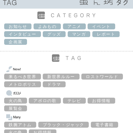
お知らせ
よみもの
アニメ
イベント
インタビュー
グッズ
マンガ
レポート
企画展
来るべき世界
新世界ルルー
ロストワールド
メトロポリス
ドラマ
火の鳥
アポロの歌
テレビ
お得情報
展覧会
鉄腕アトム
ブラック・ジャック
電子書籍
火の鳥
お得情報