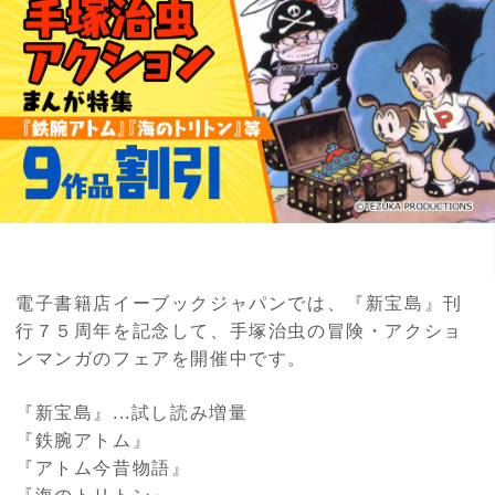
電子書籍店イーブックジャパンでは、『新宝島』刊
行７５周年を記念して、手塚治虫の冒険・アクショ
ンマンガのフェアを開催中です。
『新宝島』...試し読み増量
『鉄腕アトム』
『アトム今昔物語』