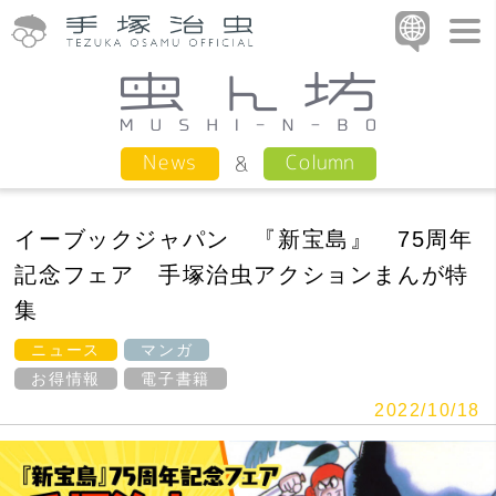
Column
News
イーブックジャパン 『新宝島』 75周年
記念フェア 手塚治虫アクションまんが特
集
ニュース
マンガ
お得情報
電子書籍
2022/10/18