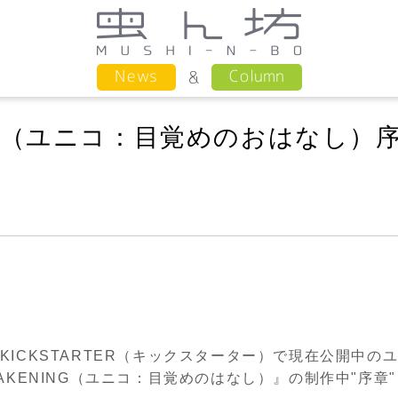
Column
News
ING （ユニコ：目覚めのおはなし）
KICKSTARTER（キックスターター）で現在公開中の
AWAKENING（ユニコ：目覚めのはなし）
』の制作中"
序章
"