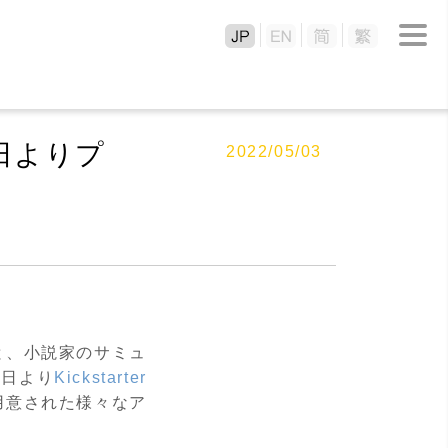
本日よりプ
2022/05/03
と、小説家のサミュ
本日より
Kickstarter
用意された様々なア