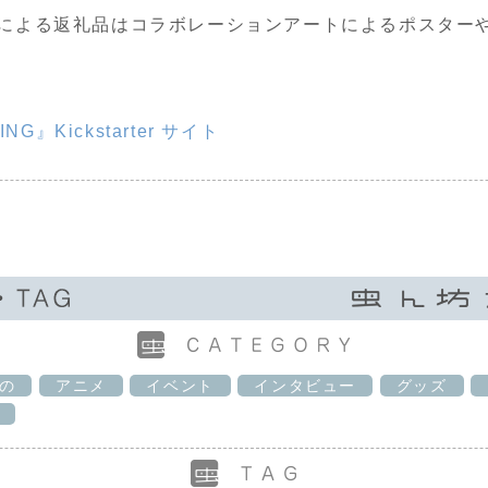
による返礼品はコラボレーションアートによるポスター
NG』Kickstarter サイト
の
アニメ
イベント
インタビュー
グッズ