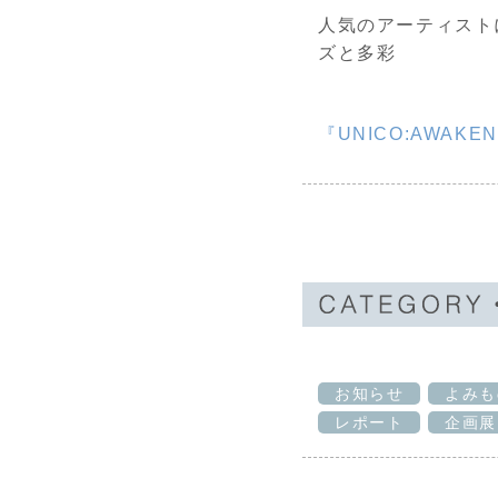
人気のアーティスト
ズと多彩
『UNICO:AWAKENI
お知らせ
よみも
レポート
企画展