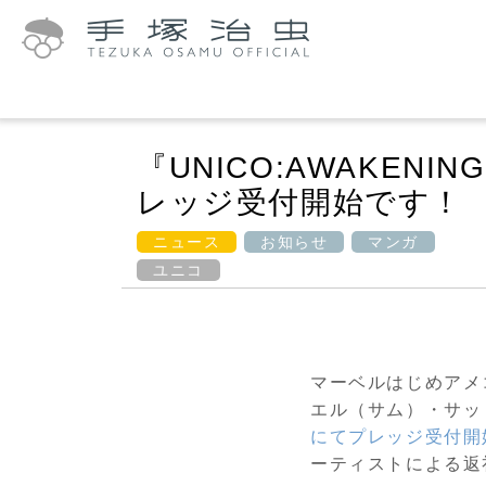
『UNICO:AWAKE
レッジ受付開始です！
ニュース
お知らせ
マンガ
ユニコ
マーベルはじめアメ
エル（サム）・サット
にてプレッジ受付開
ーティストによる返