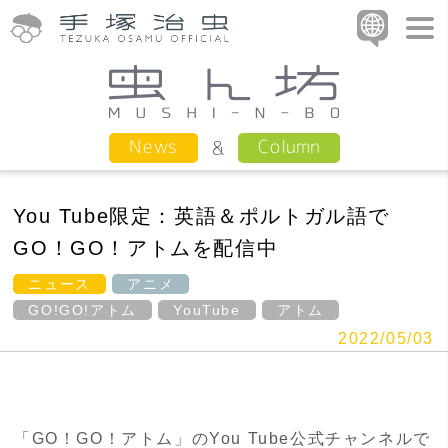
Column
News
You Tube限定：英語＆ポルトガル語で
GO！GO！アトムを配信中
ニュース
アニメ
GO!GO!アトム
YouTube
アトム
2022/05/03
「GO！GO！アトム」のYou Tube公式チャンネルで