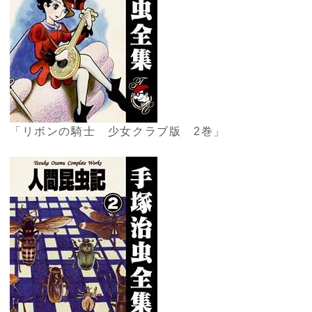
「リボンの騎士 少女クラブ版 2巻」