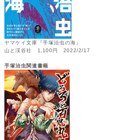
ヤマケイ文庫『手塚治虫の海』
山と渓谷社 1,100円 2022/2/17
手塚治虫関連書籍