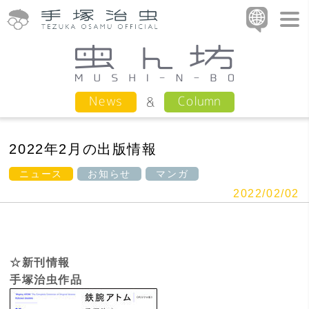
Column
News
2022年2月の出版情報
ニュース
お知らせ
マンガ
2022/02/02
☆新刊情報
手塚治虫作品