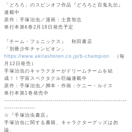
「どろろ」のスピンオフ作品『どろろと百鬼丸伝』
連載中
原作：手塚治虫／漫画：士貴智志
単行本第6巻2月18日発売予定
『チーム・フェニックス』 秋田書店
「別冊少年チャンピオン」
https://www.akitashoten.co.jp/b-champion
（毎
月12日発売）
手塚治虫のキャラクターがドリームチームを結
成！！宇宙スペクタクル巨編連載中
原作：手塚治虫／脚本・作画：ケニー・ルイス
単行本第1巻発売中
---------------------------------------------------------------
----------------
☆『手塚治虫書店』
手塚治虫に関する書籍、キャラクターグッズは勿
論、