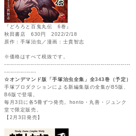
『どろろと百鬼丸伝 6巻』
秋田書店 630円 2022/2/18
原作：手塚治虫／漫画：士貴智志
※価格はすべて税抜です。
---------------------------------------------------------------
----------------
☆オンデマンド版「手塚治虫全集」全343巻（予定）
手塚プロダクションによる新編集版の全集がB5版、
B6版で登場。
毎月3日に各5冊ずつ発売。honto・丸善・ジュンク
堂で限定販売。
【2月3日発売】