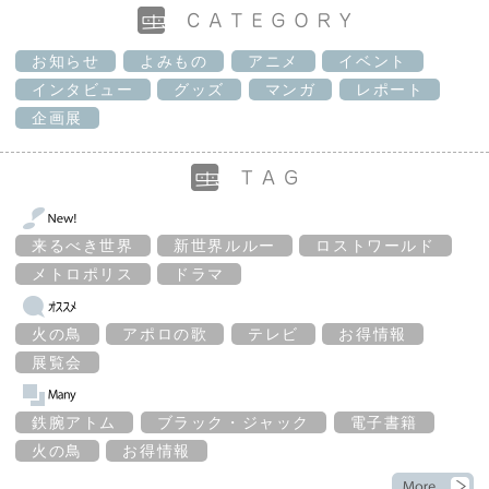
お知らせ
よみもの
アニメ
イベント
インタビュー
グッズ
マンガ
レポート
企画展
来るべき世界
新世界ルルー
ロストワールド
メトロポリス
ドラマ
火の鳥
アポロの歌
テレビ
お得情報
展覧会
鉄腕アトム
ブラック・ジャック
電子書籍
火の鳥
お得情報