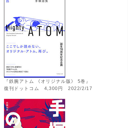
『鉄腕アトム 《オリジナル版》 5巻』
復刊ドットコム 4,300円 2022/2/17