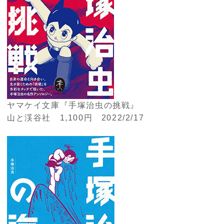
ヤマケイ文庫『手塚治虫の挑戦』
山と渓谷社 1,100円 2022/2/17