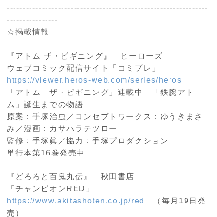
---------------------------------------------------------------
----------------
☆掲載情報
『アトム ザ・ビギニング』 ヒーローズ
ウェブコミック配信サイト「コミプレ」
https://viewer.heros-web.com/series/heros
「アトム ザ・ビギニング」連載中 「鉄腕アト
ム」誕生までの物語
原案：手塚治虫／コンセプトワークス：ゆうきまさ
み／漫画：カサハラテツロー
監修：手塚眞／協力：手塚プロダクション
単行本第16巻発売中
『どろろと百鬼丸伝』 秋田書店
「チャンピオンRED」
https://www.akitashoten.co.jp/red
（毎月19日発
売）