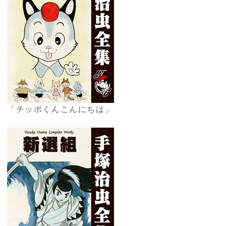
「チッポくんこんにちは」