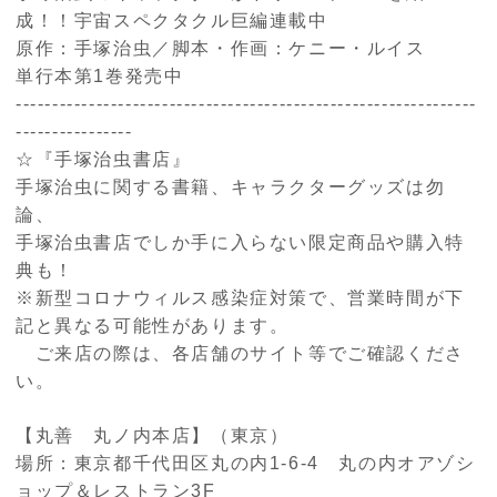
成！！宇宙スペクタクル巨編連載中
原作：手塚治虫／脚本・作画：ケニー・ルイス
単行本第1巻発売中
---------------------------------------------------------------
----------------
☆『手塚治虫書店』
手塚治虫に関する書籍、キャラクターグッズは勿
論、
手塚治虫書店でしか手に入らない限定商品や購入特
典も！
※新型コロナウィルス感染症対策で、営業時間が下
記と異なる可能性があります。
ご来店の際は、各店舗のサイト等でご確認くださ
い。
【丸善 丸ノ内本店】（東京）
場所：東京都千代田区丸の内1-6-4 丸の内オアゾシ
ョップ＆レストラン3F