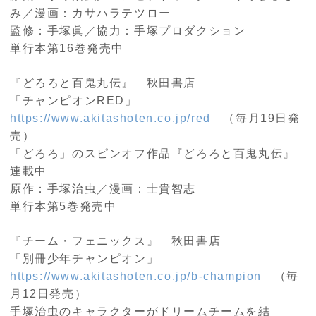
み／漫画：カサハラテツロー
監修：手塚眞／協力：手塚プロダクション
単行本第16巻発売中
『どろろと百鬼丸伝』 秋田書店
「チャンピオンRED」
https://www.akitashoten.co.jp/red
（毎月19日発
売）
「どろろ」のスピンオフ作品『どろろと百鬼丸伝』
連載中
原作：手塚治虫／漫画：士貴智志
単行本第5巻発売中
『チーム・フェニックス』 秋田書店
「別冊少年チャンピオン」
https://www.akitashoten.co.jp/b-champion
（毎
月12日発売）
手塚治虫のキャラクターがドリームチームを結