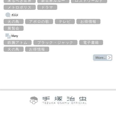
来るべき世界
新世界ルルー
ロストワールド
メトロポリス
ドラマ
火の鳥
アポロの歌
テレビ
お得情報
展覧会
鉄腕アトム
ブラック・ジャック
電子書籍
火の鳥
お得情報
©TEZUKA PRODUCTIONS