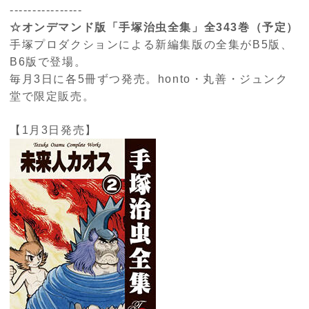
----------------
☆オンデマンド版「手塚治虫全集」全343巻（予定）
手塚プロダクションによる新編集版の全集がB5版、
B6版で登場。
毎月3日に各5冊ずつ発売。honto・丸善・ジュンク
堂で限定販売。
【1月3日発売】