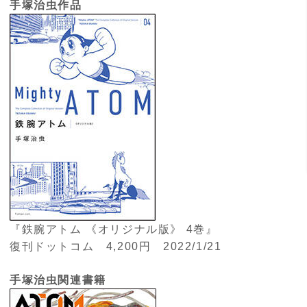
手塚治虫作品
『鉄腕アトム 《オリジナル版》 4巻』
復刊ドットコム 4,200円 2022/1/21
手塚治虫関連書籍