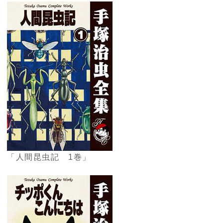
「人間昆虫記 1巻」