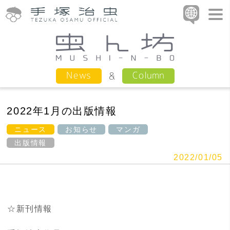
Column
News
2022年1月の出版情報
ニュース
お知らせ
マンガ
出版情報
2022/01/05
☆新刊情報