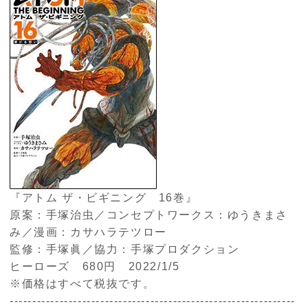
『アトム ザ・ビギニング 16巻』
原案：手塚治虫／コンセプトワークス：ゆうきまさ
み／漫画：カサハラテツロー
監修：手塚眞／協力：手塚プロダクション
ヒーローズ 680円 2022/1/5
※価格はすべて税抜です。
---------------------------------------------------------------