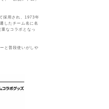
採用され、1973年
変遷したチーム名に名
貴重なコラボとなっ
ダーと普段使いがしや