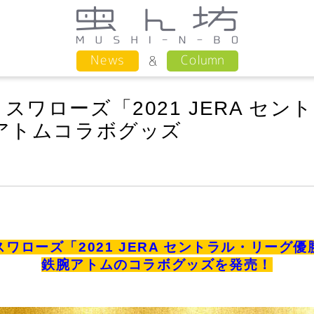
Column
News
ワローズ「2021 JERA セン
アトムコラボグッズ
ワローズ「2021 JERA セントラル・リーグ
鉄腕アトムのコラボグッズを発売！