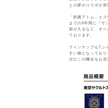
との夢のコラボが実
「鉄腕アトム」とス
までの8年間に『サ
前が入るなど、オー
ております。
ラインナップもTシ
すい物となっており
ぜひこの機会をお見逃