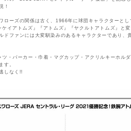
現！
ワローズの関係は古く、1966年に球団キャラクターとして
ンケイアトムズ』『アトムズ』『ヤクルトアトムズ』と
ルドファンには大変馴染みのあるキャラクターであり、
ャツ・パーカー・巾着・マグカップ・アクリルキーホル
ます。
しなく!!