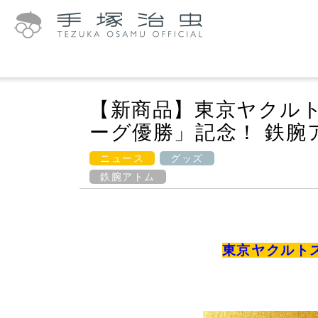
【新商品】東京ヤクルトス
ーグ優勝」記念！ 鉄腕
ニュース
グッズ
鉄腕アトム
東京ヤクルトス