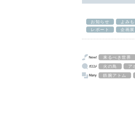
お知らせ
よみも
レポート
企画展
来るべき世界
火の鳥
ア
鉄腕アトム