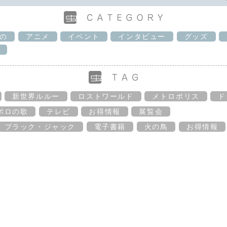
の
アニメ
イベント
インタビュー
グッズ
新世界ルルー
ロストワールド
メトロポリス
ド
ポロの歌
テレビ
お得情報
展覧会
ブラック・ジャック
電子書籍
火の鳥
お得情報