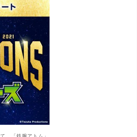
して、「鉄腕アトム」