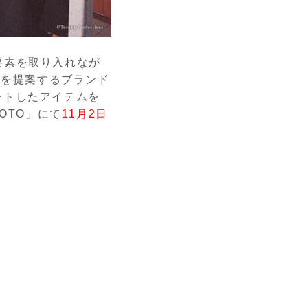
要素を取り入れなが
性を提案するブランド
ートしたアイテムを
MAMOTO」にて
11月2日