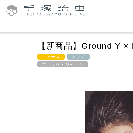
【新商品】Ground Y × BL
ニュース
グッズ
ブラック・ジャック