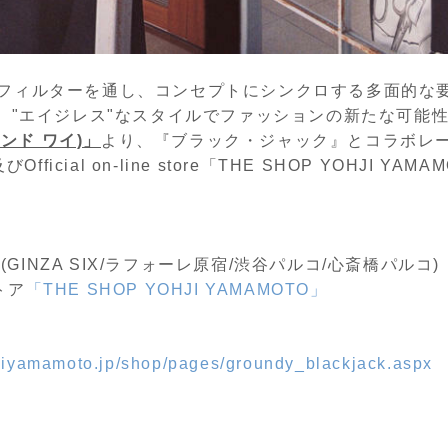
フィルターを通し、コンセプトにシンクロする多面的な
"、"エイジレス"なスタイルでファッションの新たな可能
ウンド ワイ)」
より、『ブラック・ジャック』とコラボレ
Official on-line store「THE SHOP YOHJI YA
舗(GINZA SIX/ラフォーレ原宿/渋谷パルコ/心斎橋パルコ)
トア
「THE SHOP YOHJI YAMAMOTO」
hjiyamamoto.jp/shop/pages/groundy_blackjack.aspx