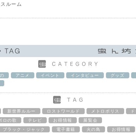
レスルーム
の
アニメ
イベント
インタビュー
グッズ
新世界ルルー
ロストワールド
メトロポリス
ド
ポロの歌
テレビ
お得情報
展覧会
ブラック・ジャック
電子書籍
火の鳥
お得情報