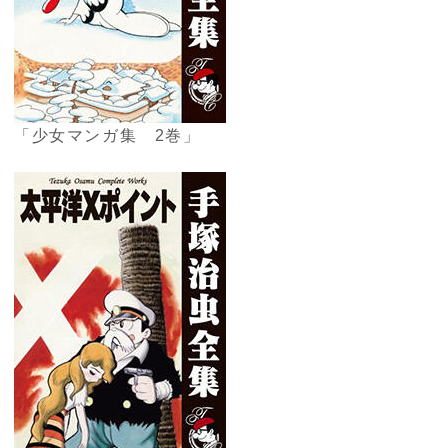
「少女マンガ集 2巻」