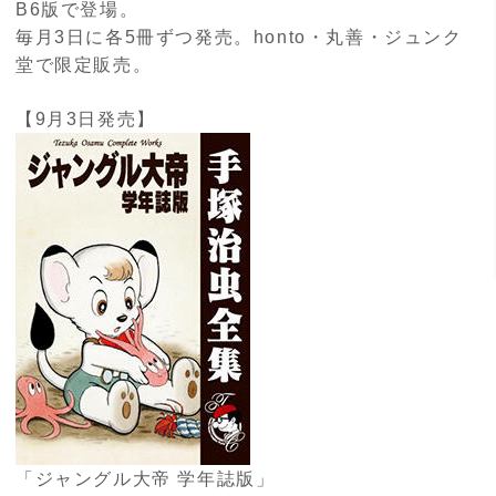
B6版で登場。
毎月3日に各5冊ずつ発売。honto・丸善・ジュンク
堂で限定販売。
【9月3日発売】
「ジャングル大帝 学年誌版」