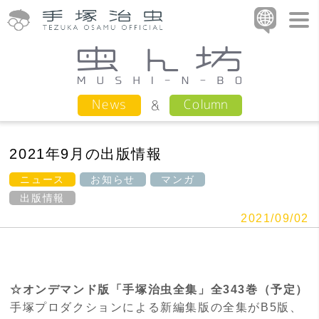
Column
News
2021年9月の出版情報
ニュース
お知らせ
マンガ
出版情報
2021/09/02
☆オンデマンド版「手塚治虫全集」全343巻（予定）
手塚プロダクションによる新編集版の全集がB5版、