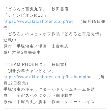
『どろろと百鬼丸伝』 秋田書店
「チャンピオンRED」
https://www.akitashoten.co.jp/red
（毎月19日発
売）
「どろろ」のスピンオフ作品『どろろと百鬼丸伝』
連載中
原作：手塚治虫／漫画：士貴智志
単行本第5巻発売中
『TEAM PHOENIX』 秋田書店
「別冊少年チャンピオン」
https://www.akitashoten.co.jp/b-champion
（毎
月12日発売）
手塚治虫のキャラクターがドリームチームを結
成！！宇宙スペクタクル巨編連載中
原作：手塚治虫／脚本・作画：ケニー・ルイス
---------------------------------------------------------------