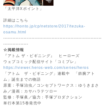
「太平洋Xポイント」
詳細はこちら
https://honto.jp/cp/netstore/2017/tezuka-
osamu.html
---------------------------------------------------------------
----------------
☆掲載情報
『アトム ザ・ビギニング』 ヒーローズ
ウェブコミック配信サイト「コミプレ」
https://viewer.heros-web.com/series/heros
「アトム ザ・ビギニング」連載中 「鉄腕アト
ム」誕生までの物語
原案：手塚治虫／コンセプトワークス：ゆうきまさ
み／漫画：カサハラテツロー
監修：手塚眞／協力：手塚プロダクション
単行本第15巻発売中