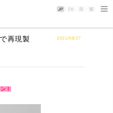
ルで再現製
2021/08/27
ョン！