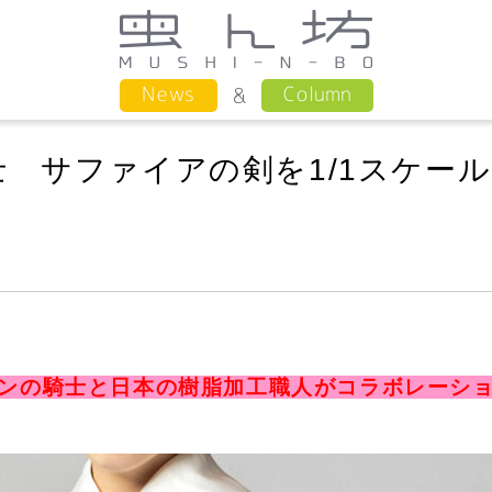
Column
News
 サファイアの剣を1/1スケー
ンの騎士と日本の樹脂加工職人がコラボレーシ