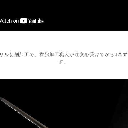
クリル切削加工で、樹脂加工職人が注文を受けてから1本
す。