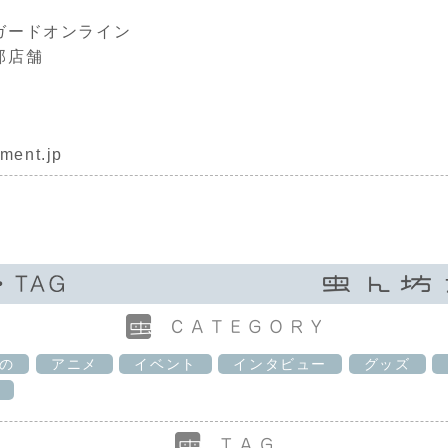
ガードオンライン
部店舗
ment.jp
の
アニメ
イベント
インタビュー
グッズ