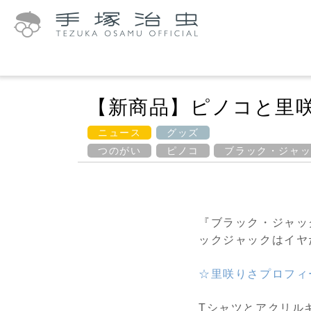
【新商品】ピノコと里
ニュース
グッズ
つのがい
ピノコ
ブラック・ジャ
『ブラック・ジャッ
ックジャックはイヤ
☆里咲りさプロフィ
Tシャツとアクリル