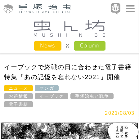
Column
News
イーブックで終戦の日に合わせた電子書籍
特集「あの記憶を忘れない2021」開催
ニュース
マンガ
お得情報
イーブック
手塚治虫と戦争
電子書籍
2021/08/03