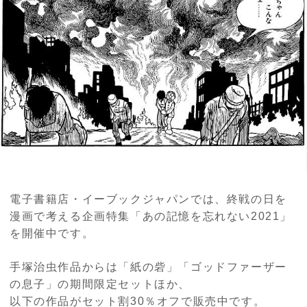
電子書籍店・イーブックジャパンでは、終戦の日を
漫画で考える企画特集「あの記憶を忘れない2021」
を開催中です。
手塚治虫作品からは「紙の砦」「ゴッドファーザー
の息子」の期間限定セットほか、
以下の作品がセット割30％オフで販売中です。