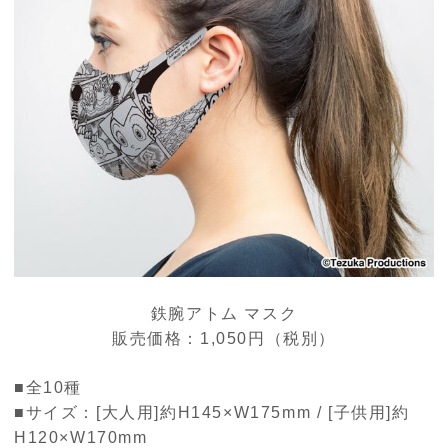
鉄腕アトム マスク
販売価格：1,050円（税別）
■全10種
■サイズ：[大人用]約H145×W175mm / [子供用]約
H120×W170mm