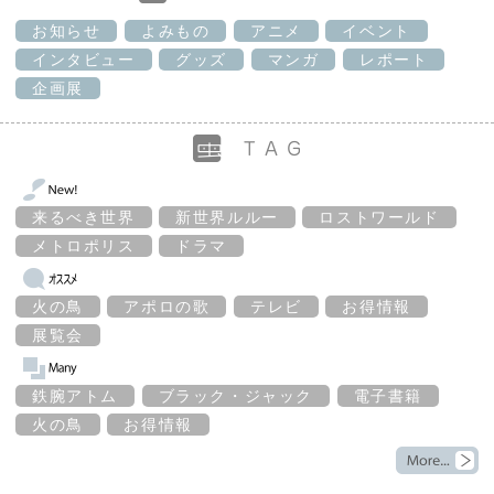
お知らせ
よみもの
アニメ
イベント
インタビュー
グッズ
マンガ
レポート
企画展
来るべき世界
新世界ルルー
ロストワールド
メトロポリス
ドラマ
火の鳥
アポロの歌
テレビ
お得情報
展覧会
鉄腕アトム
ブラック・ジャック
電子書籍
火の鳥
お得情報