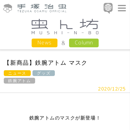
Column
News
【新商品】鉄腕アトム マスク
ニュース
グッズ
鉄腕アトム
2020/12/25
鉄腕アトムのマスクが新登場！