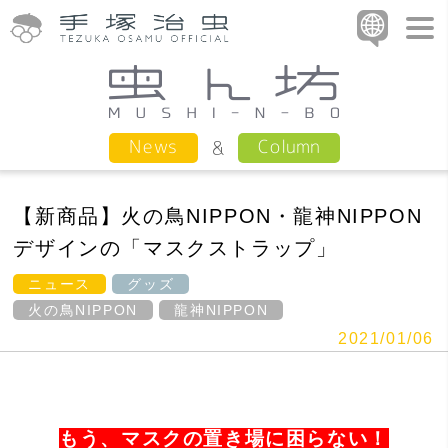
Column
News
【新商品】火の鳥NIPPON・龍神NIPPON
デザインの「マスクストラップ」
ニュース
グッズ
火の鳥NIPPON
龍神NIPPON
2021/01/06
もう、マスクの置き場に困らない！