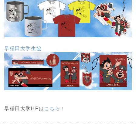
早稲田大学生協
早稲田大学HPは
こちら
！