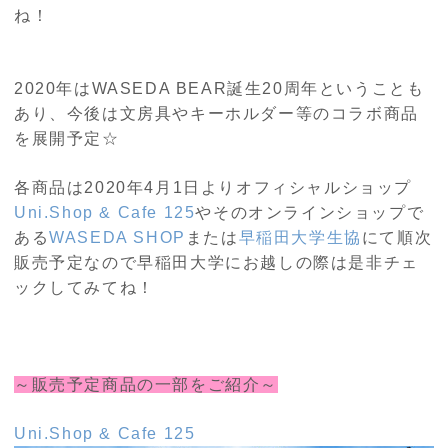
ね！
2020年はWASEDA BEAR誕生20周年ということも
あり、今後は文房具やキーホルダー等のコラボ商品
を展開予定☆
各商品は2020年4月1日よりオフィシャルショップ
Uni.Shop & Cafe 125
やそのオンラインショップで
ある
WASEDA SHOP
または
早稲田大学生協
にて順次
販売予定なので早稲田大学にお越しの際は是非チェ
ックしてみてね！
～販売予定商品の一部をご紹介～
Uni.Shop & Cafe 125