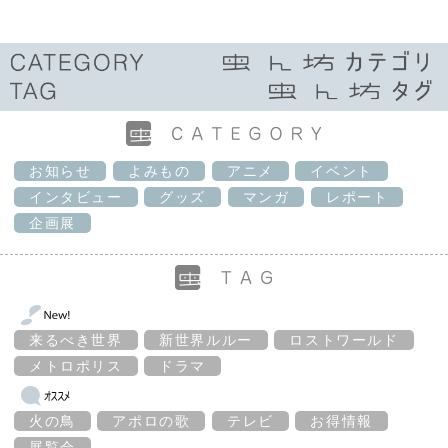
お知らせ
よみもの
アニメ
イベント
インタビュー
グッズ
マンガ
レポート
企画展
来るべき世界
新世界ルルー
ロストワールド
メトロポリス
ドラマ
火の鳥
アポロの歌
テレビ
お得情報
展覧会