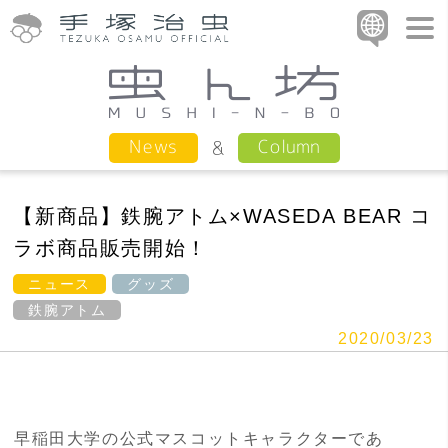
Column
News
【新商品】鉄腕アトム×WASEDA BEAR コ
ラボ商品販売開始！
ニュース
グッズ
鉄腕アトム
2020/03/23
早稲田大学の公式マスコットキャラクターであ