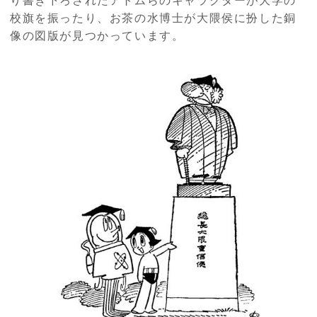
り書き下ろされたアトムらのキャラクターが大学の
校旗を振ったり、お茶の水博士が大隈侯に扮した銅
像の図版が見つかっています。