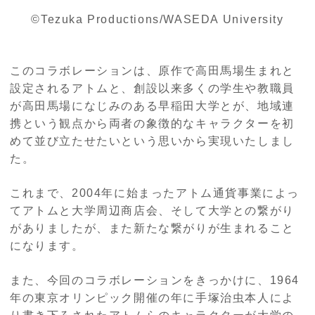
©Tezuka Productions/WASEDA University
このコラボレーションは、原作で高田馬場生まれと
設定されるアトムと、創設以来多くの学生や教職員
が高田馬場になじみのある早稲田大学とが、地域連
携という観点から両者の象徴的なキャラクターを初
めて並び立たせたいという思いから実現いたしまし
た。
これまで、2004年に始まったアトム通貨事業によっ
てアトムと大学周辺商店会、そして大学との繋がり
がありましたが、また新たな繋がりが生まれること
になります。
また、今回のコラボレーションをきっかけに、1964
年の東京オリンピック開催の年に手塚治虫本人によ