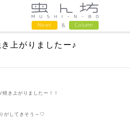
Column
News
焼き上がりましたー♪
ンが焼き上がりましたー！！
りがしてきそう～♡