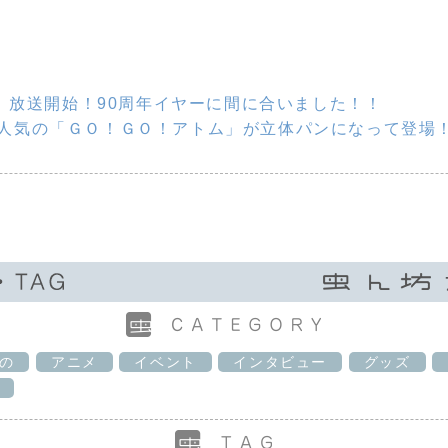
ム」放送開始！90周年イヤーに間に合いました！！
人気の「ＧＯ！ＧＯ！アトム」が立体パンになって登場
の
アニメ
イベント
インタビュー
グッズ