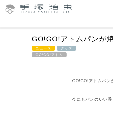
GO!GO!アトムパンが
ニュース
グッズ
GO!GO!アトム
GO!GO!アトムパ
今にもパンのいい香