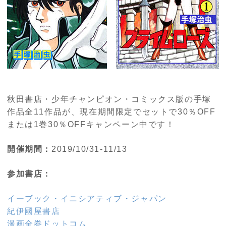
秋田書店・少年チャンピオン・コミックス版の手塚
作品全11作品が、現在期間限定でセットで30％OFF
または1巻30％OFFキャンペーン中です！
開催期間：
2019/10/31-11/13
参加書店：
イーブック・イニシアティブ・ジャパン
紀伊國屋書店
漫画全巻ドットコム