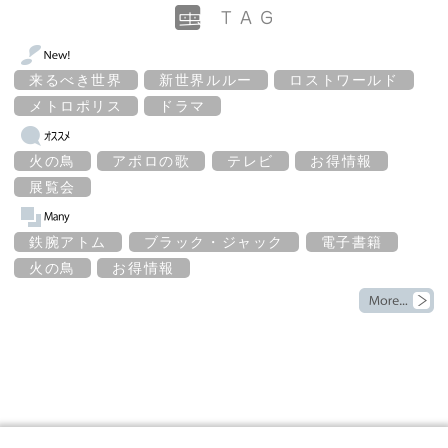
来るべき世界
新世界ルルー
ロストワールド
メトロポリス
ドラマ
火の鳥
アポロの歌
テレビ
お得情報
展覧会
鉄腕アトム
ブラック・ジャック
電子書籍
火の鳥
お得情報