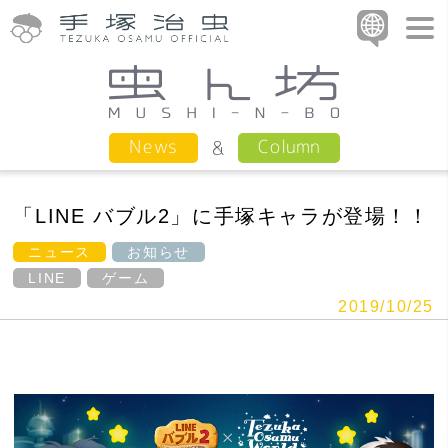
Column
News
「LINE バブル2」に手塚キャラが登場！！
ニュース
お知らせ
LINE
ゲーム
2019/10/25