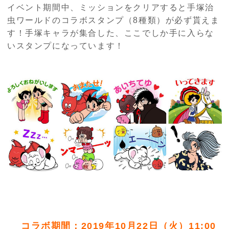
イベント期間中、ミッションをクリアすると手塚治
虫ワールドのコラボスタンプ（
8
種類）が必ず貰えま
す！手塚キャラが集合した、ここでしか手に入らな
いスタンプになっています！
コラボ期間：
2019
年10月22日（火）11:00