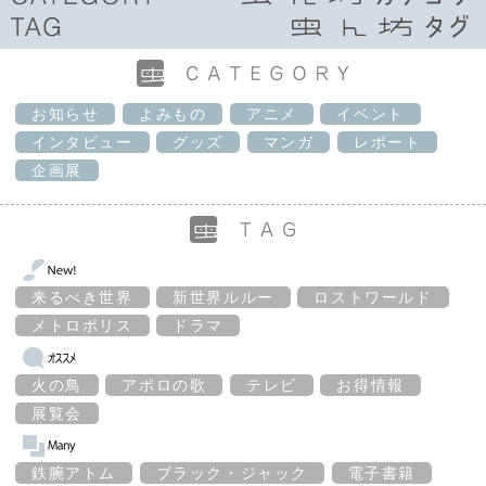
お知らせ
よみもの
アニメ
イベント
インタビュー
グッズ
マンガ
レポート
企画展
来るべき世界
新世界ルルー
ロストワールド
メトロポリス
ドラマ
火の鳥
アポロの歌
テレビ
お得情報
展覧会
鉄腕アトム
ブラック・ジャック
電子書籍