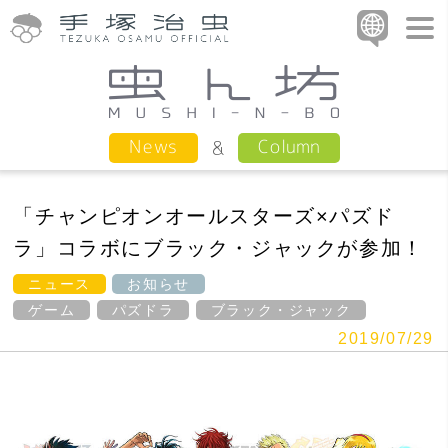
Column
News
「チャンピオンオールスターズ×パズド
ラ」コラボにブラック・ジャックが参加！
ニュース
お知らせ
ゲーム
パズドラ
ブラック・ジャック
2019/07/29