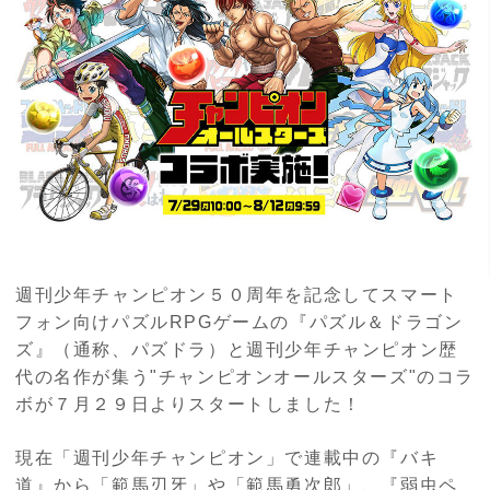
週刊少年チャンピオン５０周年を記念してスマート
フォン向けパズルRPGゲームの『パズル＆ドラゴン
ズ』（通称、パズドラ）と週刊少年チャンピオン歴
代の名作が集う"チャンピオンオールスターズ"のコラ
ボが７月２９日よりスタートしました！
現在「週刊少年チャンピオン」で連載中の『バキ
道』から「範馬刃牙」や「範馬勇次郎」、『弱虫ペ