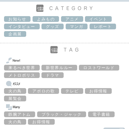
お知らせ
よみもの
アニメ
イベント
インタビュー
グッズ
マンガ
レポート
企画展
来るべき世界
新世界ルルー
ロストワールド
メトロポリス
ドラマ
火の鳥
アポロの歌
テレビ
お得情報
展覧会
鉄腕アトム
ブラック・ジャック
電子書籍
火の鳥
お得情報