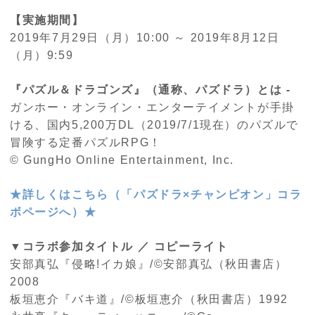
【実施期間】
2019年7月29日（月）10:00 ～ 2019年8月12日
（月）9:59
『パズル＆ドラゴンズ』（通称、パズドラ）とは -
ガンホー・オンライン・エンターテイメントが手掛
ける、国内5,200万DL（2019/7/1現在）のパズルで
冒険する定番パズルRPG！
© GungHo Online Entertainment, Inc.
★詳しくはこちら（「パズドラ×チャンピオン」コラ
ボページへ）★
▼コラボ参加タイトル ／ コピーライト
安部真弘『侵略!イカ娘』/©安部真弘（秋田書店）
2008
板垣恵介『バキ道』/©板垣恵介（秋田書店）1992