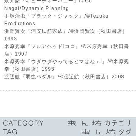
永井豪『キューティーハニー』/©Go
Nagai/Dynamic Planning
手塚治虫『ブラック・ジャック』/©Tezuka
Productions
浜岡賢次『浦安鉄筋家族』/©浜岡賢次（秋田書店）
1993
米原秀幸『フルアヘッド!ココ』/©米原秀幸（秋田書
店）1997
米原秀幸『ウダウダやってるヒマはねェ!』/©米原秀
幸（秋田書店）1993
渡辺航『弱虫ペダル』/©渡辺航（秋田書店）2008