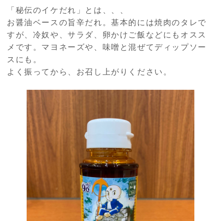
「秘伝のイケだれ」とは、、、
お醤油ベースの旨辛だれ。基本的には焼肉のタレで
すが、冷奴や、サラダ、卵かけご飯などにもオスス
メです。マヨネーズや、味噌と混ぜてディップソー
スにも。
よく振ってから、お召し上がりください。