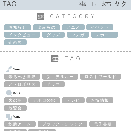
お知らせ
よみもの
アニメ
イベント
インタビュー
グッズ
マンガ
レポート
企画展
来るべき世界
新世界ルルー
ロストワールド
メトロポリス
ドラマ
火の鳥
アポロの歌
テレビ
お得情報
展覧会
鉄腕アトム
ブラック・ジャック
電子書籍