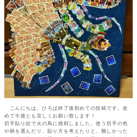
こんにちは。ひろば終了後初めての投稿です。改
めて今後とも宜しくお願い致します！
切手貼り絵で火の鳥に挑戦しました。使う切手の色
や柄を選んだり、貼り方を考えたりと、難しかった