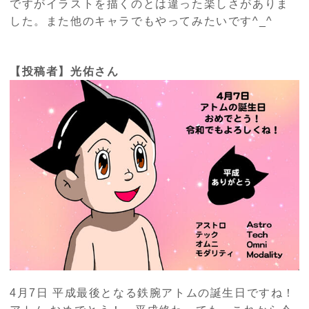
ですがイラストを描くのとは違った楽しさがありま
した。また他のキャラでもやってみたいです
^_^
【投稿者】光佑さん
4月
7
日 平成最後となる鉄腕アトムの誕生日ですね！