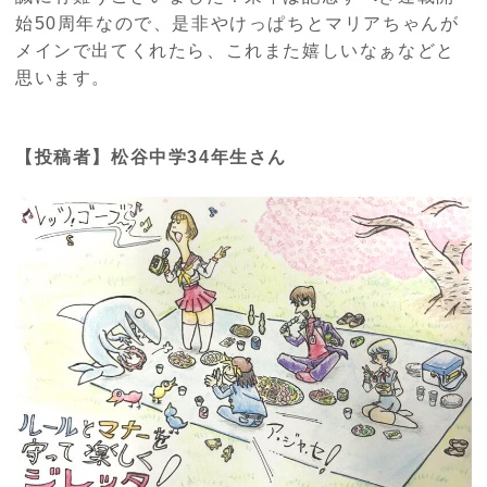
始
50
周年なので、是非やけっぱちとマリアちゃんが
メインで出てくれたら、これまた嬉しいなぁなどと
思います。
【投稿者】松谷中学34年生さん