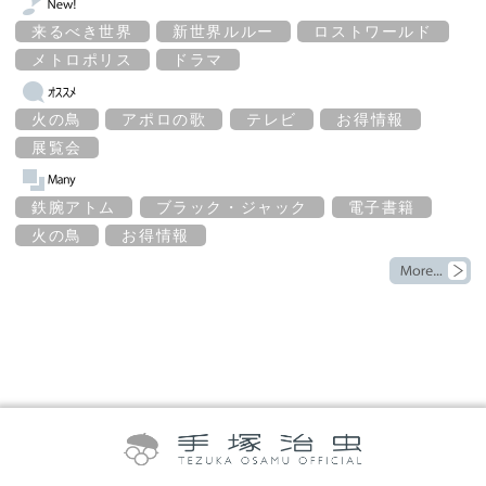
来るべき世界
新世界ルルー
ロストワールド
メトロポリス
ドラマ
火の鳥
アポロの歌
テレビ
お得情報
展覧会
鉄腕アトム
ブラック・ジャック
電子書籍
火の鳥
お得情報