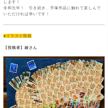
します！
令和元年！ 引き続き、手塚作品に触れて楽しんで
いただければ幸いです！
●イラスト投稿
【投稿者】綾さん