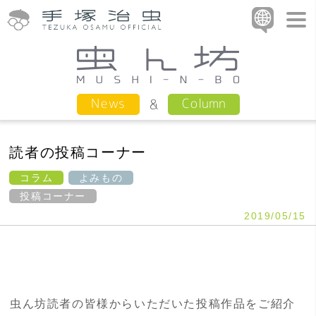
Column
News
読者の投稿コーナー
コラム
よみもの
投稿コーナー
2019/05/15
虫ん坊読者の皆様からいただいた投稿作品をご紹介