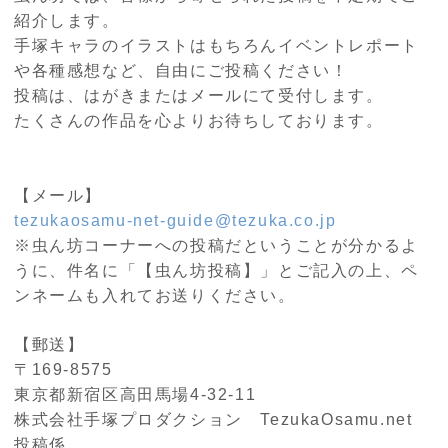
紹介します。
手塚キャラのイラストはもちろんイベントレポート
や各種感想など、自由にご投稿ください！
投稿は、はがきまたはメールにて受付します。
たくさんの作品を心よりお待ちしております。
【メール】
tezukaosamu-net-guide@tezuka.co.jp
※虫ん坊コーナーへの投稿だということが分かるよ
うに、件名に「【虫ん坊投稿】」とご記入の上、ペ
ンネームも入れてお送りください。
【郵送】
〒
169-8575
東京都新宿区高田馬場
4-32-11
株式会社手塚プロダクション
TezukaOsamu.net
投稿係