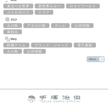
来るべき世界
新世界ルルー
ロストワールド
メトロポリス
ドラマ
火の鳥
アポロの歌
テレビ
お得情報
展覧会
鉄腕アトム
ブラック・ジャック
電子書籍
火の鳥
お得情報