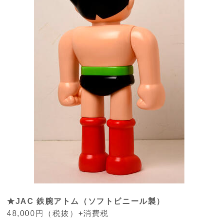
★JAC 鉄腕アトム（ソフトビニール製）
48,000円（税抜）
+
消費税