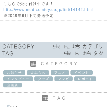
こちらで受け付け中です！
http://www.medicomtoy.co.jp/list/14142.html
※2019年
6
月下旬発送予定
お知らせ
よみもの
アニメ
イベント
インタビュー
グッズ
マンガ
レポート
企画展