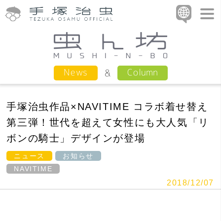
Column
News
手塚治虫作品×NAVITIME コラボ着せ替え
第三弾！世代を超えて女性にも大人気「リ
ボンの騎士」デザインが登場
ニュース
お知らせ
NAVITIME
2018/12/07