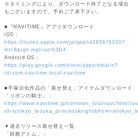
※タイミングにより、ダウンロード終了となる場合
もございますので、予めご了承下さい。
■『NAVITIME』アプリダウンロード
iOS：
https://itunes.apple.com/jp/app/id365876050?
mt=8&ign-mpt=uo%3D4
Android OS：
https://play.google.com/store/apps/details?
id=com.navitime.local.navitime
■手塚治虫作品の「着せ替え」アイテムダウンロード
「リボンの騎士」：
https://www.navitime.jp/common_totalnavi/html/lau
id=tvtokyo_tezuka_princessknight&from=tvtokyo_t
▼過去リリース着せ替え一覧
「鉄腕アトム」：