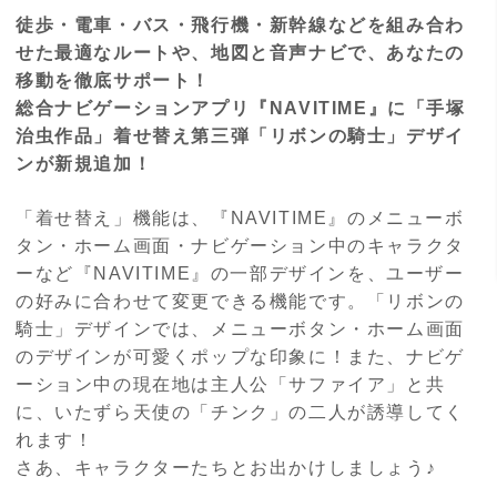
徒歩・電車・バス・飛行機・新幹線などを組み合わ
せた最適なルートや、地図と音声ナビで、あなたの
移動を徹底サポート！
総合ナビゲーションアプリ『NAVITIME』に「手塚
治虫作品」着せ替え第三弾「リボンの騎士」デザイ
ンが新規追加！
「着せ替え」機能は、『
NAVITIME
』のメニューボ
タン・ホーム画面・ナビゲーション中のキャラクタ
ーなど『NAVITIME』の一部デザインを、ユーザー
の好みに合わせて変更できる機能です。「リボンの
騎士」デザインでは、メニューボタン・ホーム画面
のデザインが可愛くポップな印象に！また、ナビゲ
ーション中の現在地は主人公「サファイア」と共
に、いたずら天使の「チンク」の二人が誘導してく
れます！
さあ、キャラクターたちとお出かけしましょう♪