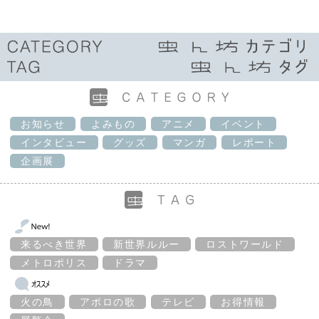
お知らせ
よみもの
アニメ
イベント
インタビュー
グッズ
マンガ
レポート
企画展
来るべき世界
新世界ルルー
ロストワールド
メトロポリス
ドラマ
火の鳥
アポロの歌
テレビ
お得情報