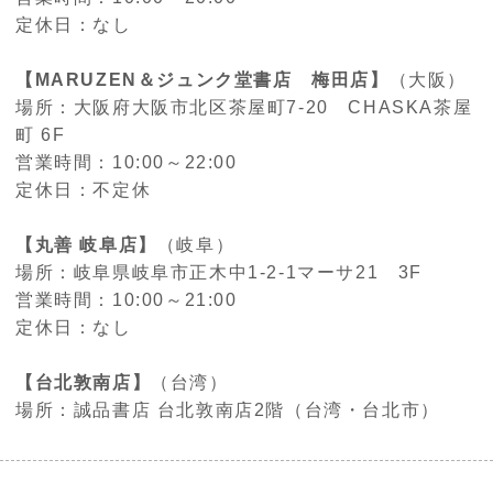
定休日：なし
【
MARUZEN
＆ジュンク堂書店 梅田店】
（大阪）
場所：大阪府大阪市北区茶屋町
7-20
CHASKA
茶屋
町
6F
営業時間：
10:00
～
22:00
定休日：不定休
【丸善
岐阜店】
（岐阜）
場所：岐阜県岐阜市正木中
1-2-1
マーサ
21
3F
営業時間：
10:00
～
21:00
定休日：なし
【台北敦南店】
（台湾）
場所：誠品書店 台北敦南店
2
階（台湾・台北市）