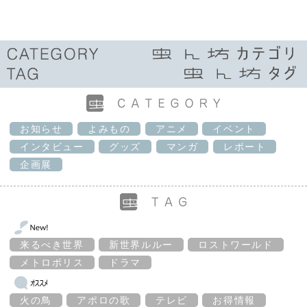
お知らせ
よみもの
アニメ
イベント
インタビュー
グッズ
マンガ
レポート
企画展
来るべき世界
新世界ルルー
ロストワールド
メトロポリス
ドラマ
火の鳥
アポロの歌
テレビ
お得情報