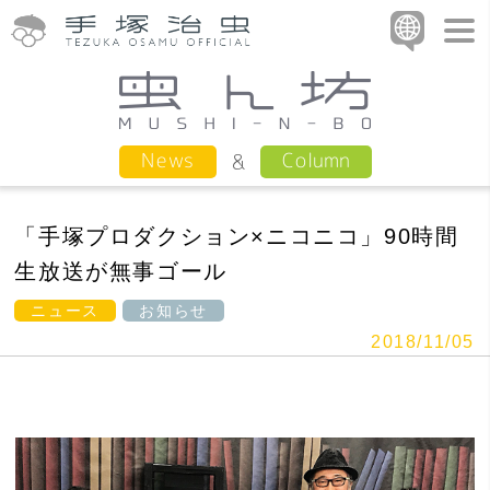
Column
News
「手塚プロダクション×ニコニコ」90時間
生放送が無事ゴール
ニュース
お知らせ
2018/11/05