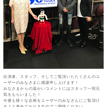
出演者、スタッフ、そしてご覧頂いたたくさんのユ
ーザーのみなさまに感謝申し上げます！
みなさまからの温かいコメントにはスタッフ一同元
気をもらいました！
今後も様々な企画をユーザーのみなさんにご覧頂け
るよう進めておりますのでご期待ください。