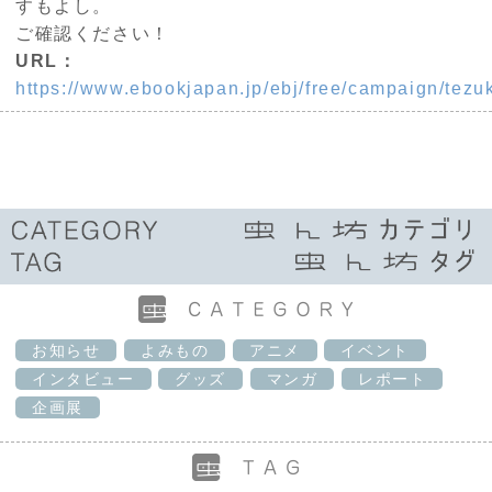
すもよし。
ご確認ください！
URL：
https://www.ebookjapan.jp/ebj/free/campaign/tezu
お知らせ
よみもの
アニメ
イベント
インタビュー
グッズ
マンガ
レポート
企画展