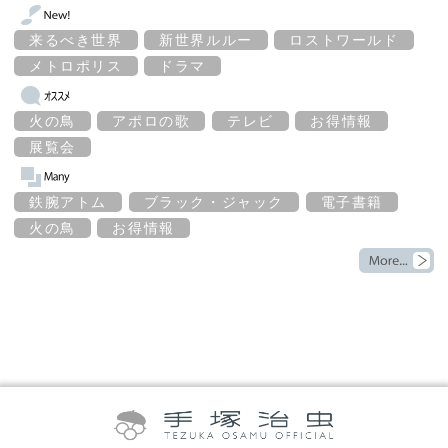
来るべき世界
新世界ルルー
ロストワールド
メトロポリス
ドラマ
火の鳥
アポロの歌
テレビ
お得情報
展覧会
鉄腕アトム
ブラック・ジャック
電子書籍
火の鳥
お得情報