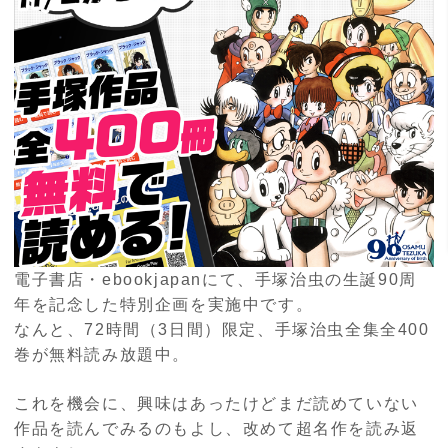
電子書店・ebookjapanにて、手塚治虫の生誕90周
年を記念した特別企画を実施中です。
なんと、72時間（3日間）限定、手塚治虫全集全400
巻が無料読み放題中。
これを機会に、興味はあったけどまだ読めていない
作品を読んでみるのもよし、改めて超名作を読み返