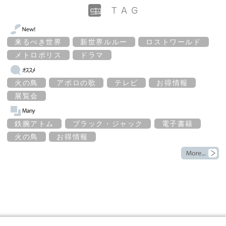
来るべき世界
新世界ルルー
ロストワールド
メトロポリス
ドラマ
火の鳥
アポロの歌
テレビ
お得情報
展覧会
鉄腕アトム
ブラック・ジャック
電子書籍
火の鳥
お得情報