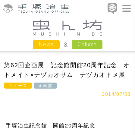
Column
News
第62回企画展 記念館開館20周年記念 オ
トメイト×テヅカオサム テヅカオトメ展
ニュース
企画展
2014/07/03
手塚治虫記念館 開館20周年記念