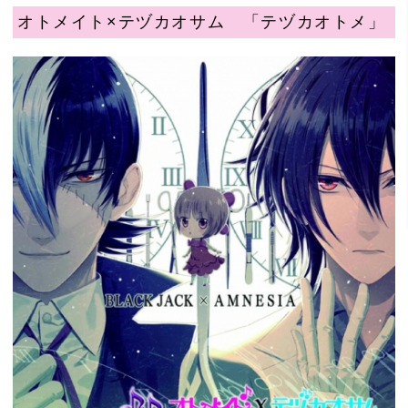
オトメイト×テヅカオサム 「テヅカオトメ」