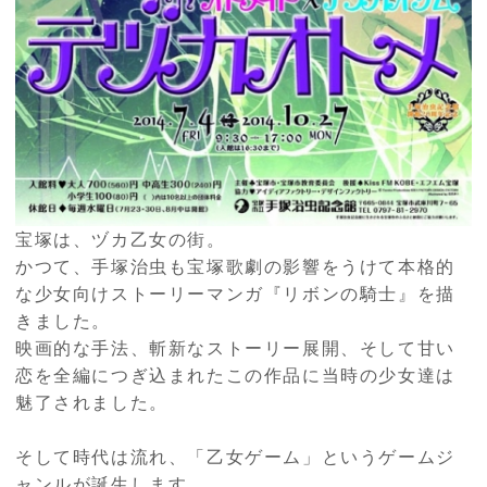
宝塚は、ヅカ乙女の街。
かつて、手塚治虫も宝塚歌劇の影響をうけて本格的
な少女向けストーリーマンガ『リボンの騎士』を描
きました。
映画的な手法、斬新なストーリー展開、そして甘い
恋を全編につぎ込まれたこの作品に当時の少女達は
魅了されました。
そして時代は流れ、「乙女ゲーム」というゲームジ
ャンルが誕生します。