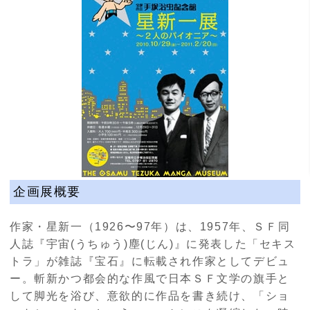
企画展概要
作家・星新一（1926〜97年）は、1957年、ＳＦ同
人誌『宇宙(うちゅう)塵(じん)』に発表した「セキス
トラ」が雑誌『宝石』に転載され作家としてデビュ
ー。斬新かつ都会的な作風で日本ＳＦ文学の旗手と
して脚光を浴び、意欲的に作品を書き続け、「ショ