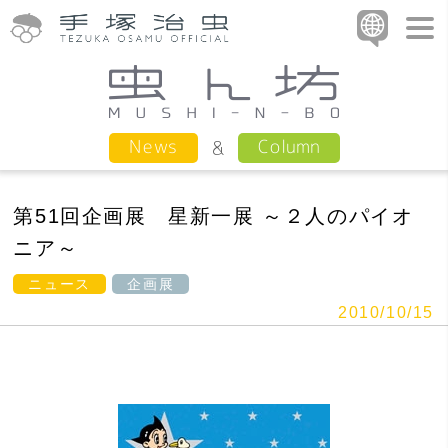
Column
News
第51回企画展 星新一展 ～２人のパイオ
ニア～
ニュース
企画展
2010/10/15