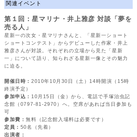
関連イベント
第１回：星マリナ・井上雅彦 対談「夢を
売る人」
星新一の次女・星マリナさんと、「星新一ショート
ショートコンテスト」からデビューした作家・井上
雅彦さんが対談。それぞれの立場から見た「星新
一」について語り、知られざる星新一像とその魅力
に迫る。
開催日時：
2010年10月30日（土）14時開演（15時
終演予定）
参加申込：
10月15日（金）から、電話で手塚治虫記
念館（0797-81-2970）へ。空席があれば当日参加も
可
参加費：
無料（記念館入場料は必要です）
定員：
50名（先着）
出演者：