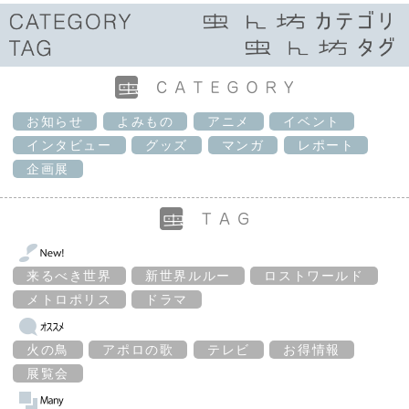
お知らせ
よみもの
アニメ
イベント
インタビュー
グッズ
マンガ
レポート
企画展
来るべき世界
新世界ルルー
ロストワールド
メトロポリス
ドラマ
火の鳥
アポロの歌
テレビ
お得情報
展覧会