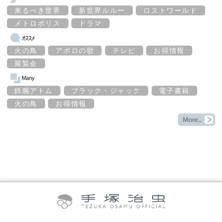
来るべき世界
新世界ルルー
ロストワールド
メトロポリス
ドラマ
火の鳥
アポロの歌
テレビ
お得情報
展覧会
鉄腕アトム
ブラック・ジャック
電子書籍
火の鳥
お得情報
©TEZUKA PRODUCTIONS