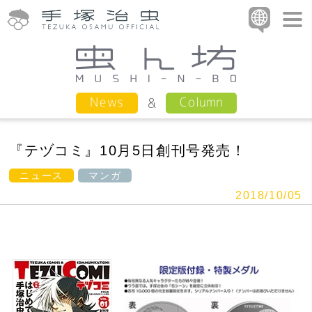
Column
News
『テヅコミ』10月5日創刊号発売！
ニュース
マンガ
2018/10/05