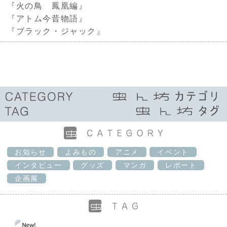
『火の鳥 鳳凰編』
『アトム今昔物語』
『ブラック・ジャック』
お知らせ
よみもの
アニメ
イベント
インタビュー
グッズ
マンガ
レポート
企画展