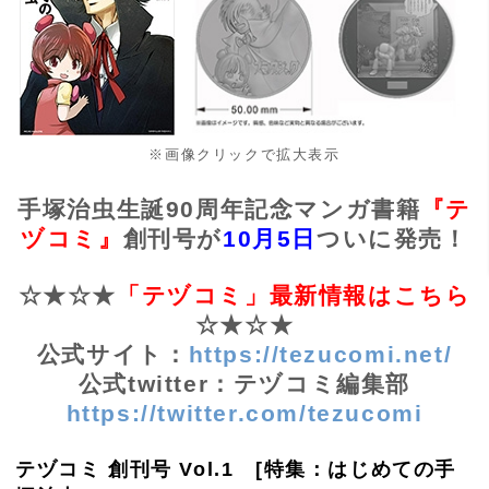
※画像クリックで拡大表示
手塚治虫生誕90周年記念マンガ書籍
『テ
ヅコミ』
創刊号が
10月5日
ついに発売！
☆★☆★
「テヅコミ」最新情報はこちら
☆★☆★
公式サイト：
https://tezucomi.net/
公式twitter：テヅコミ編集部
https://twitter.com/tezucomi
テヅコミ 創刊号 Vol.1 [特集：はじめての手